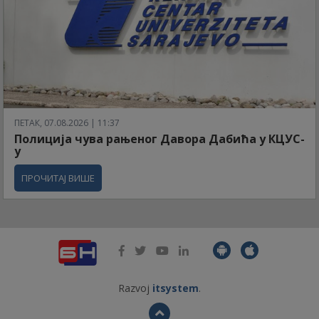
ПЕТАК, 07.08.2026 | 11:37
Полиција чува рањеног Давора Дабића у КЦУС-
у
ПРОЧИТАЈ ВИШЕ
Razvoj
itsystem
.