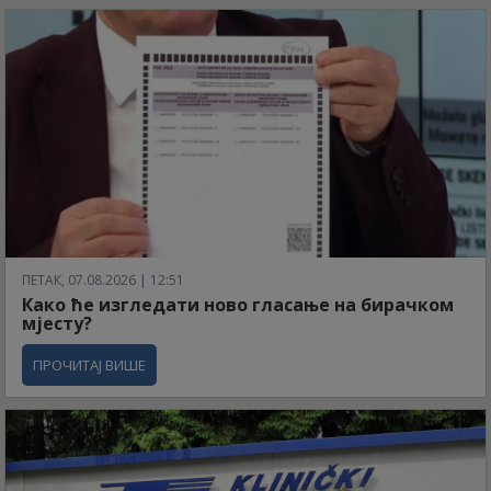
ПЕТАК, 07.08.2026 | 12:51
Како ће изгледати ново гласање на бирачком
мјесту?
ПРОЧИТАЈ ВИШЕ