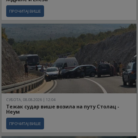
ПРОЧИТАЈ ВИШЕ
СУБОТА, 08.08.2026 | 12:04
Тежак судар више возила на путу Столац -
Неум
ПРОЧИТАЈ ВИШЕ