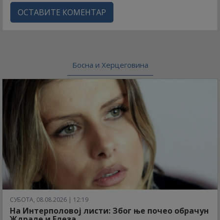
ОСТАВИТЕ КОМЕНТАР
Босна и Херцеговина
СУБОТА, 08.08.2026 | 12:19
На Интерполовој листи: Због ње почео обрачун
Ждрале и Елеза