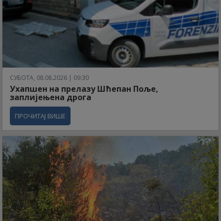
СУБОТА, 08.08.2026 | 09:30
Ухапшен на прелазу Шћепан Поље,
заплијењена дрога
ПРОЧИТАЈ ВИШЕ