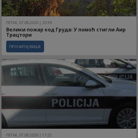
ПЕТАК, 07.08.2026 | 20:39
Велики пожар код Груда: У помоћ стигли Аир
Трацтори
ПРОЧИТАЈ ВИШЕ
ПЕТАК, 07.08.2026 | 17:22