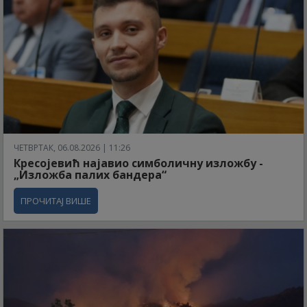
ЧЕТВРТАК, 06.08.2026 | 11:26
Кресојевић најавио симболичну изложбу -
„Изложба палих бандера“
ПРОЧИТАЈ ВИШЕ