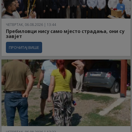
ЧЕТВРТАК, 06.08.2026 | 13:44
Пребиловци нису само мјесто страдања, они су
завјет
ПРОЧИТАЈ ВИШЕ