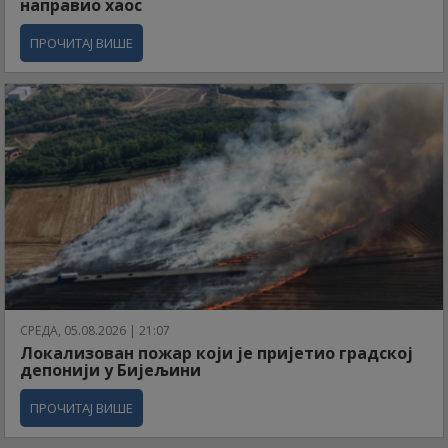
направио хаос
ПРОЧИТАЈ ВИШЕ
СРЕДА, 05.08.2026 | 21:07
Локализован пожар који је пријетио градској
депонији у Бијељини
ПРОЧИТАЈ ВИШЕ