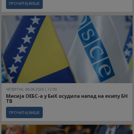
ПРОЧИТАЈ ВИШЕ
ЧЕТВРТАК, 06.08.2026 | 12:00
Мисија ОЕБС-а у БиХ осудила напад на екипу БН
ТВ
ПРОЧИТАЈ ВИШЕ