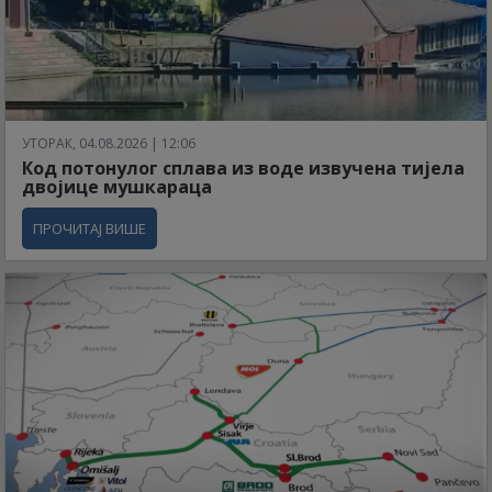
УТОРАК, 04.08.2026 | 12:06
Код потонулог сплава из воде извучена тијела
двојице мушкараца
ПРОЧИТАЈ ВИШЕ