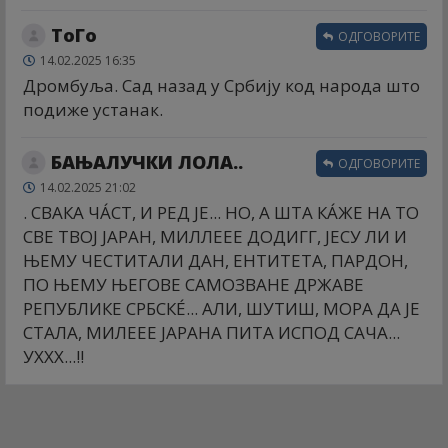
ТоГо
ОДГОВОРИТЕ
14.02.2025 16:35
Дромбуља. Сад назад у Србију код народа што
подиже устанак.
БАЊАЛУЧКИ ЛОЛА..
ОДГОВОРИТЕ
14.02.2025 21:02
. СВАКА ЧÁСТ, И РЕД ЈЕ... НО, А ШТА КÁЖЕ НА ТО
СВЕ ТВОЈ ЈАРАН, МИЛЛЕЕЕ ДОДИГГ, ЈЕСУ ЛИ И
ЊЕМУ ЧЕСТИТАЛИ ДАН, ЕНТИТЕТА, ПАРДОН,
ПО ЊЕМУ ЊЕГОВЕ САМОЗВАНЕ ДРЖАВЕ
РЕПУБЛИКЕ СРБСКÉ... АЛИ, ШУТИШ, МОРА ДА ЈЕ
СТАЛА, МИЛЕЕЕ ЈАРАНА ПИТА ИСПОД САЧА...
УХХХ...!!