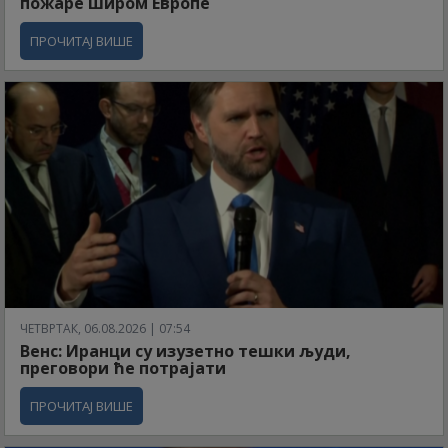
пожаре широм Европе
ПРОЧИТАЈ ВИШЕ
ЧЕТВРТАК, 06.08.2026 | 07:54
Венс: Иранци су изузетно тешки људи,
преговори ће потрајати
ПРОЧИТАЈ ВИШЕ