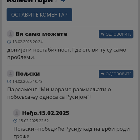
ОСТАВИТЕ КОМЕНТАР
Ви само можете
ОДГОВОРИТЕ
13.02.2025 20:24
донијети нестабилност. Где сте ви ту су само
проблеми.
Пољски
ОДГОВОРИТЕ
14.02.2025 10:43
Парламент "Ми морамо размисљати о
побољсању односа са Русијом"!
Неђо.15.02.2025
15.02.2025 22:52
Пољски--победиће Русију кад на врби роди
гроже.