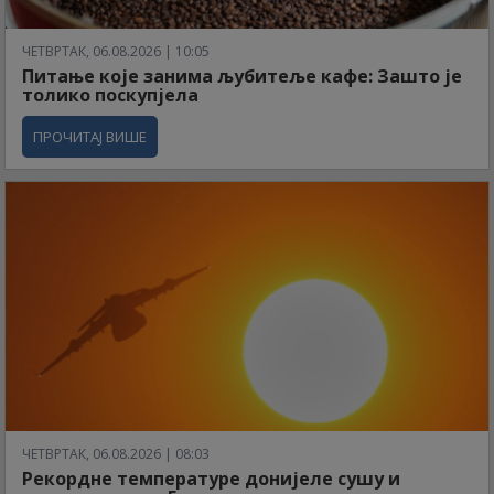
ЧЕТВРТАК, 06.08.2026 | 10:05
Питање које занима љубитеље кафе: Зашто је
толико поскупјела
ПРОЧИТАЈ ВИШЕ
ЧЕТВРТАК, 06.08.2026 | 08:03
Рекордне температуре донијеле сушу и