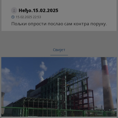
Неђо.15.02.2025
15.02.2025 22:53
Пољки опрости послао сам контра поруку.
Свијет