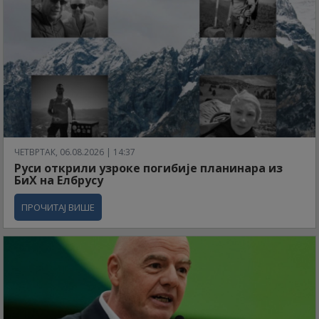
ЧЕТВРТАК, 06.08.2026 | 14:37
Руси открили узроке погибије планинара из
БиХ на Елбрусу
ПРОЧИТАЈ ВИШЕ