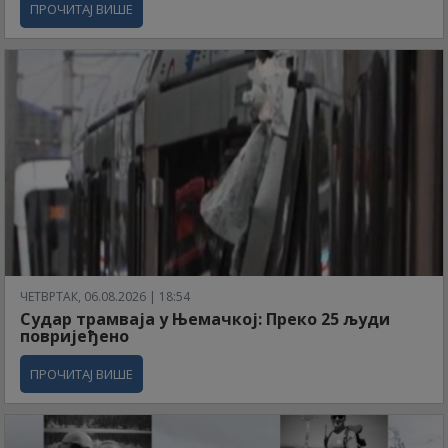
ПРОЧИТАЈ ВИШЕ
ЧЕТВРТАК, 06.08.2026 | 18:54
Судар трамваја у Њемачкој: Преко 25 људи
повријеђено
ПРОЧИТАЈ ВИШЕ