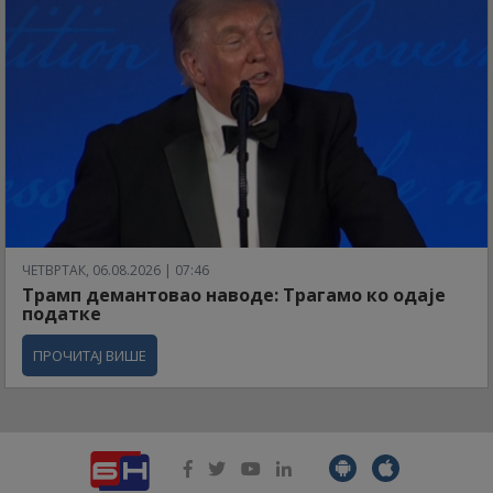
ЧЕТВРТАК, 06.08.2026 | 07:46
Трамп демантовао наводе: Трагамо ко одаје
податке
ПРОЧИТАЈ ВИШЕ