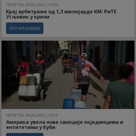
ЧЕТВРТАК, 06.08.2026 | 19:30
Крај арбитраже од 1,3 милијарде КМ: РиТЕ
Угљевик у кризи
ПРОЧИТАЈ ВИШЕ
ЧЕТВРТАК, 06.08.2026 | 19:23
Америка увела нове санкције појединцима и
ентитетима у Куби