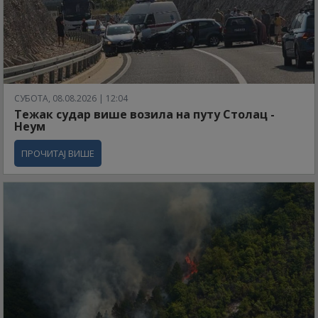
СУБОТА, 08.08.2026 | 12:04
Тежак судар више возила на путу Столац -
Неум
ПРОЧИТАЈ ВИШЕ