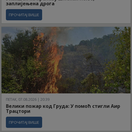
заплијењена дрога
ПРОЧИТАЈ ВИШЕ
ПЕТАК, 07.08.2026 | 20:39
Велики пожар код Груда: У помоћ стигли Аир
Трацтори
ПРОЧИТАЈ ВИШЕ