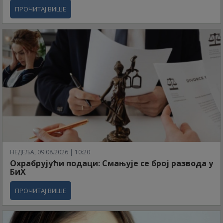
ПРОЧИТАЈ ВИШЕ
НЕДЕЉА, 09.08.2026 | 10:20
Охрабрујући подаци: Смањује се број развода у
БиХ
ПРОЧИТАЈ ВИШЕ