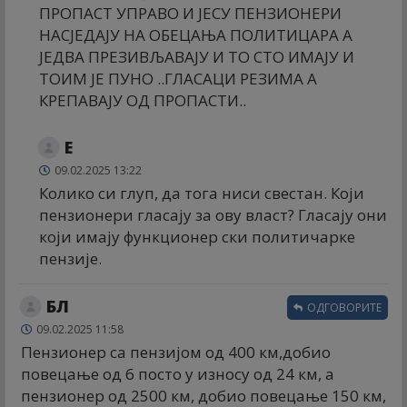
ПРОПАСТ УПРАВО И ЈЕСУ ПЕНЗИОНЕРИ
НАСЈЕДАЈУ НА ОБЕЦАЊА ПОЛИТИЦАРА А
ЈЕДВА ПРЕЗИВЉАВАЈУ И ТО СТО ИМАЈУ И
ТОИМ ЈЕ ПУНО ..ГЛАСАЦИ РЕЗИМА А
КРЕПАВАЈУ ОД ПРОПАСТИ..
Е
09.02.2025 13:22
Колико си глуп, да тога ниси свестан. Који
пензионери гласају за ову власт? Гласају они
који имају функционер ски политичарке
пензије.
БЛ
ОДГОВОРИТЕ
09.02.2025 11:58
Пензионер са пензијом од 400 км,добио
повецање од 6 посто у износу од 24 км, а
пензионер од 2500 км, добио повецање 150 км,