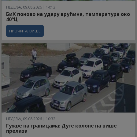
НЕДЕЉА, 09.08.2026 | 14:13
БиХ поново на удару врућина, температуре око
40°Ц
ПРОЧИТАЈ ВИШЕ
НЕДЕЉА, 09.08.2026 | 10:32
Гужве на границама: Дуге колоне на више
прелаза