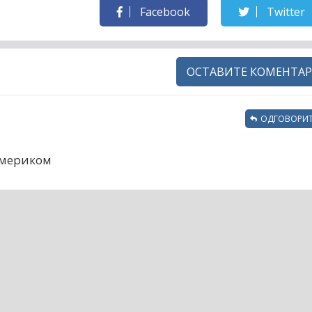
Facebook
Twitter
ОСТАВИТЕ КОМЕНТАР
ОДГОВОРИТ
Америком