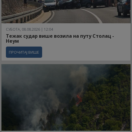
СУБОТА, 08.08.2026 | 12:04
Тежак судар више возила на путу Столац -
Неум
ПРОЧИТАЈ ВИШЕ