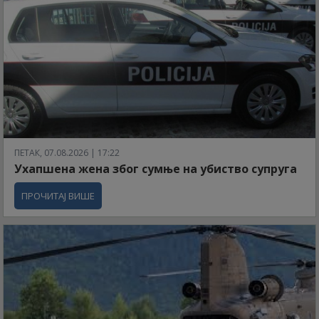
ПЕТАК, 07.08.2026 | 17:22
Ухапшена жена због сумње на убиство супруга
ПРОЧИТАЈ ВИШЕ