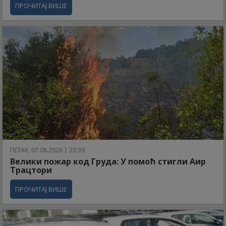
ПРОЧИТАЈ ВИШЕ
ПЕТАК, 07.08.2026 | 20:39
Велики пожар код Груда: У помоћ стигли Аир
Трацтори
ПРОЧИТАЈ ВИШЕ