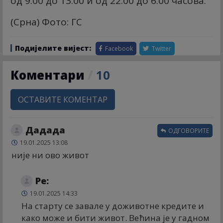
од 9.00 до 13.00 и од 22.00 до 6.00 часова.
(Срна) Фото: ГС
Подијелите вијест:
Facebook
Twitter
Коментари
/
10
ОСТАВИТЕ КОМЕНТАР
Дадада
ОДГОВОРИТЕ
19.01.2025 13:08
није ни ово живот
Ре:
19.01.2025 14:33
На старту се завале у доживотне кредите и
како може и бити живот. Већина је у гадном