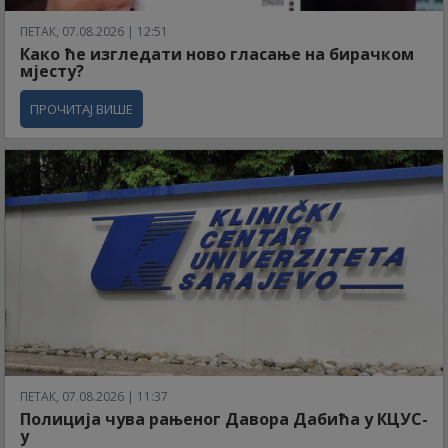
ПЕТАК, 07.08.2026 | 12:51
Како ће изгледати ново гласање на бирачком
мјесту?
ПРОЧИТАЈ ВИШЕ
ПЕТАК, 07.08.2026 | 11:37
Полиција чува рањеног Давора Дабића у КЦУС-
у