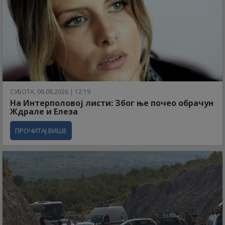
СУБОТА, 08.08.2026 | 12:19
На Интерполовој листи: Због ње почео обрачун
Ждрале и Елеза
ПРОЧИТАЈ ВИШЕ