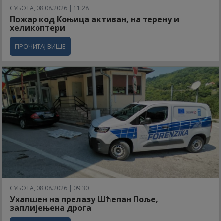
СУБОТА, 08.08.2026 | 11:28
Пожар код Коњица активан, на терену и
хеликоптери
ПРОЧИТАЈ ВИШЕ
СУБОТА, 08.08.2026 | 09:30
Ухапшен на прелазу Шћепан Поље,
заплијењена дрога