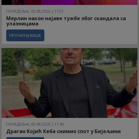
ПОНЕДЕЉАК, 03.08.2026 | 17:51
Мерлин након најаве тужбе због скандала са
улазницама
ПРОЧИТАЈ ВИШЕ
ПОНЕДЕЉАК, 03.08.2026 | 17:45
Драган Којић Кеба снимио спот у Бијељини