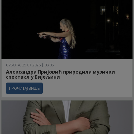
СУБОТА, 25.07.2026 | 08:05
Александра Пријовић приредила музички
спектакл у Бијељини
ПРОЧИТАЈ ВИШЕ