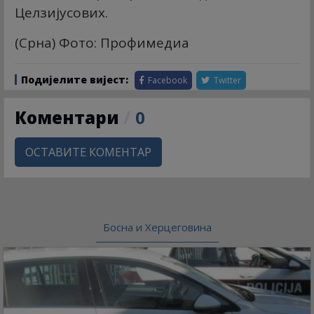
Целзијусових.
(Срна) Фото: Профимедиа
Подијелите вијест:
Facebook
Twitter
Коментари
/
0
ОСТАВИТЕ КОМЕНТАР
Босна и Херцеговина