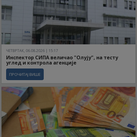
ЧЕТВРТАК, 06.08.2026 | 15:17
Инспектор СИПА величао "Олују", на тесту
углед и контрола агенције
ПРОЧИТАЈ ВИШЕ