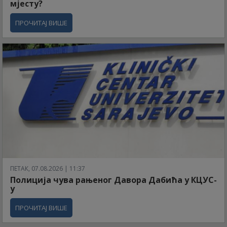
мјесту?
ПРОЧИТАЈ ВИШЕ
ПЕТАК, 07.08.2026 | 11:37
Полиција чува рањеног Давора Дабића у КЦУС-
у
ПРОЧИТАЈ ВИШЕ