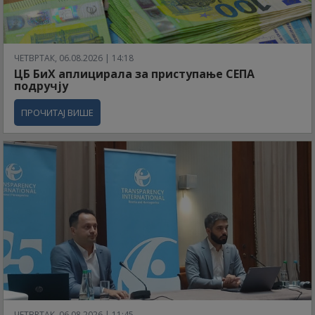
ЧЕТВРТАК, 06.08.2026 | 14:18
ЦБ БиХ аплицирала за приступање СЕПА
подручју
ПРОЧИТАЈ ВИШЕ
ЧЕТВРТАК, 06.08.2026 | 11:45