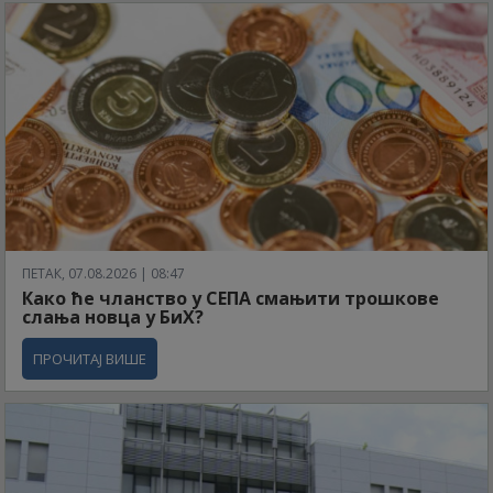
ПЕТАК, 07.08.2026 | 08:47
Како ће чланство у СЕПА смањити трошкове
слања новца у БиХ?
ПРОЧИТАЈ ВИШЕ