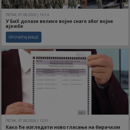
ПЕТАК, 07.08.2026 | 16:14
У БиХ долазе велике војне снаге због војне
вјежбе
ПРОЧИТАЈ ВИШЕ
ПЕТАК, 07.08.2026 | 12:51
Како ће изгледати ново гласање на бирачком