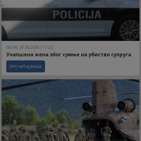
ПЕТАК, 07.08.2026 | 17:22
Ухапшена жена због сумње на убиство супруга
ПРОЧИТАЈ ВИШЕ