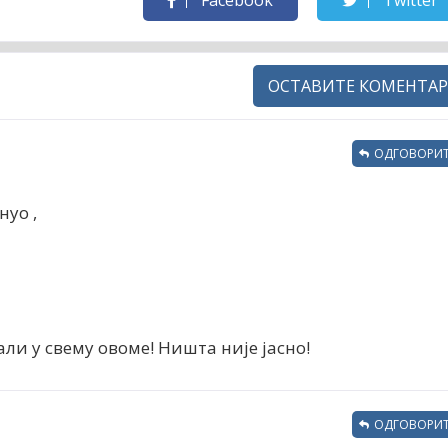
ОСТАВИТЕ КОМЕНТАР
ОДГОВОРИТ
нуо ,
ли у свему овоме! Ништа није јасно!
ОДГОВОРИТ