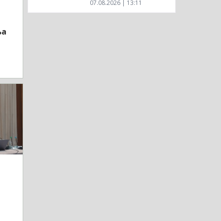
07.08.2026 | 13:11
ња