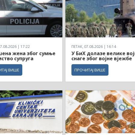
7.08.2026 | 17:22
ПЕТАК, 07.08.2026 | 16:14
ена жена због сумње
У БиХ долазе велике вој
иство супруга
снаге због војне вјежбе
ИТАЈ ВИШЕ
ПРОЧИТАЈ ВИШЕ