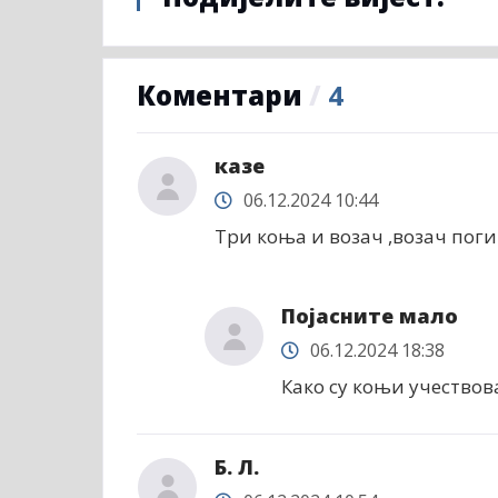
Коментари
/
4
казе
06.12.2024 10:44
Три коња и возач ,возач поги
Појасните мало
06.12.2024 18:38
Како су коњи учествова
Б. Л.