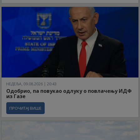
НЕДЕЉА, 09.08.2026 | 20:43
Одобрио, па повукао одлуку о повлачењу ИДФ
из Газе
ПРОЧИТАЈ ВИШЕ