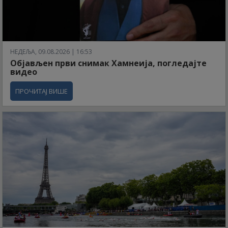
НЕДЕЉА, 09.08.2026 | 16:53
Објављен први снимак Хамнеија, погледајте
видео
ПРОЧИТАЈ ВИШЕ