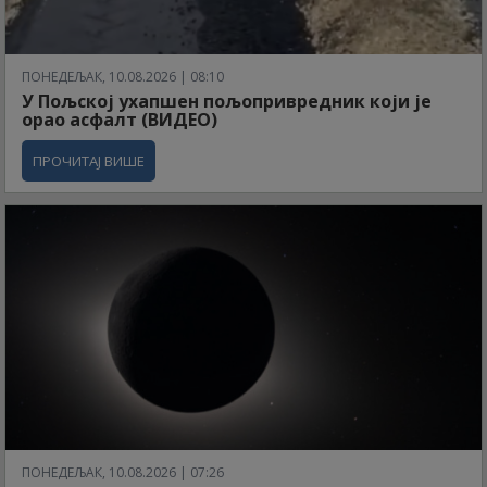
ПОНЕДЕЉАК, 10.08.2026 | 08:10
У Пољској ухапшен пољопривредник који је
орао асфалт (ВИДЕО)
ПРОЧИТАЈ ВИШЕ
ПОНЕДЕЉАК, 10.08.2026 | 07:26