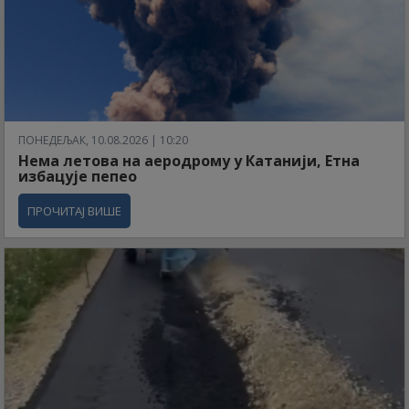
ПОНЕДЕЉАК, 10.08.2026 | 10:20
Нема летова на аеродрому у Катанији, Етна
избацује пепео
ПРОЧИТАЈ ВИШЕ