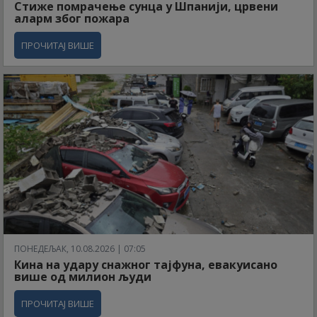
Стиже помрачење сунца у Шпанији, црвени
аларм због пожара
ПРОЧИТАЈ ВИШЕ
ПОНЕДЕЉАК, 10.08.2026 | 07:05
Кина на удару снажног тајфуна, евакуисано
више од милион људи
ПРОЧИТАЈ ВИШЕ