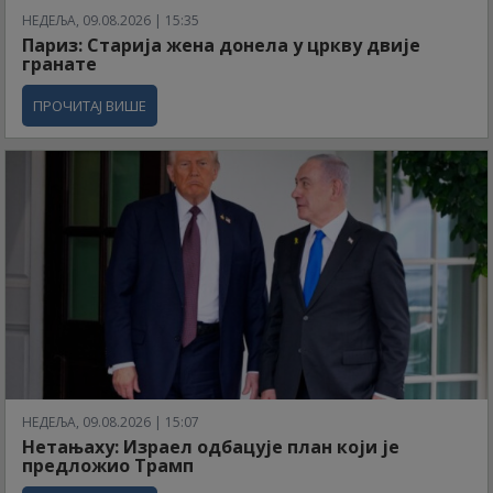
НЕДЕЉА, 09.08.2026 | 15:35
Париз: Старија жена донела у цркву двије
гранате
ПРОЧИТАЈ ВИШЕ
НЕДЕЉА, 09.08.2026 | 15:07
Нетањаху: Израел одбацује план који је
предложио Трамп