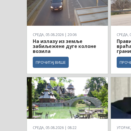
СРЕДА, 05.08.2026 | 20:06
СРЕДА, 0
На излазу из земље
Прави
забиљежене дуге колоне
враћа
возила
грани
ПРОЧИТАЈ ВИШЕ
ПРОЧ
СРЕДА, 05.08.2026 | 08:22
УТОРАК, 