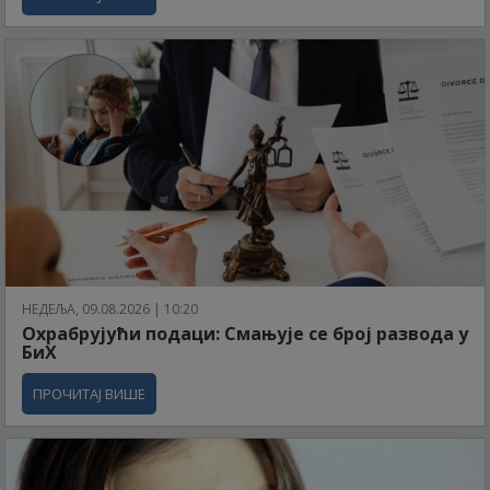
НЕДЕЉА, 09.08.2026 | 10:20
Охрабрујући подаци: Смањује се број развода у
БиХ
ПРОЧИТАЈ ВИШЕ