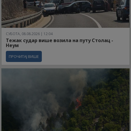
СУБОТА, 08.08.2026 | 12:04
Тежак судар више возила на путу Столац -
Неум
ПРОЧИТАЈ ВИШЕ