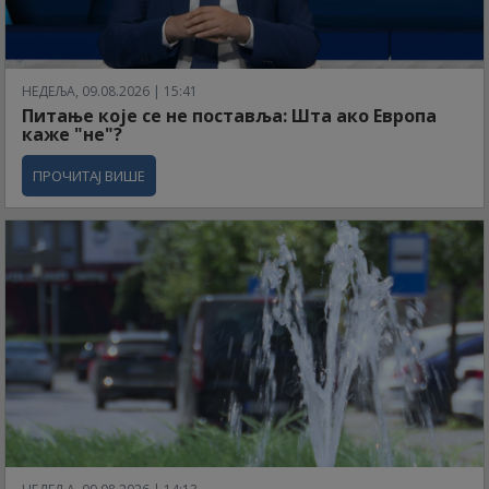
НЕДЕЉА, 09.08.2026 | 15:41
Питање које се не поставља: Шта ако Европа
каже "не"?
ПРОЧИТАЈ ВИШЕ