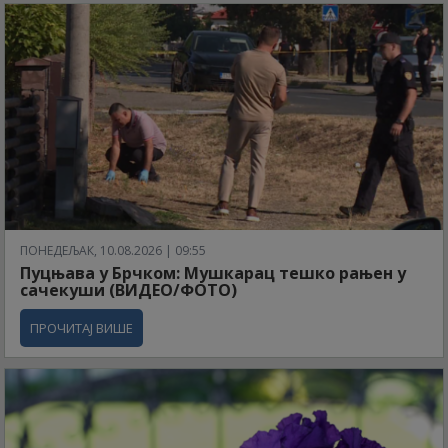
ПОНЕДЕЉАК, 10.08.2026 | 09:55
Пуцњава у Брчком: Мушкарац тешко рањен у
сачекуши (ВИДЕО/ФОТО)
ПРОЧИТАЈ ВИШЕ