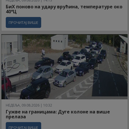
НЕДЕЉА, 09.08.2026 | 14:13
БиХ поново на удару врућина, температуре око
40°Ц
ПРОЧИТАЈ ВИШЕ
НЕДЕЉА, 09.08.2026 | 10:32
Гужве на границама: Дуге колоне на више
прелаза
ПРОЧИТАЈ ВИШЕ