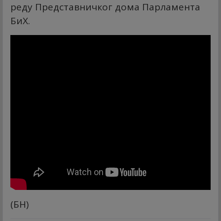
реду Представничког дома Парламента
БиХ.
(БН)