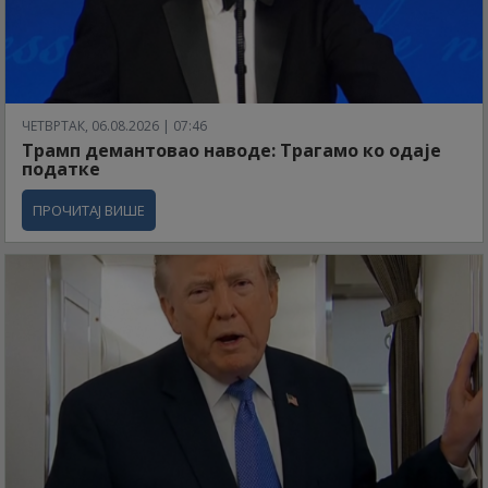
ЧЕТВРТАК, 06.08.2026 | 07:46
Трамп демантовао наводе: Трагамо ко одаје
податке
ПРОЧИТАЈ ВИШЕ