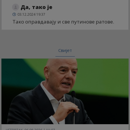
Да, тако је
03.12.2024 19:37
Тако оправдавају и све путинове ратове.
Свијет