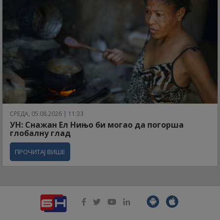
СРЕДА, 05.08.2026 | 11:33
УН: Снажан Ел Нињо би могао да погорша
глобалну глад
ПРОЧИТАЈ ВИШЕ