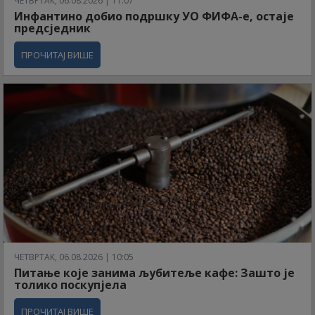
ЧЕТВРТАК, 06.08.2026 | 11:07
Инфантино добио подршку УО ФИФА-е, остаје
предсједник
ПРОЧИТАЈ ВИШЕ
ЧЕТВРТАК, 06.08.2026 | 10:05
Питање које занима љубитеље кафе: Зашто је
толико поскупјела
ПРОЧИТАЈ ВИШЕ