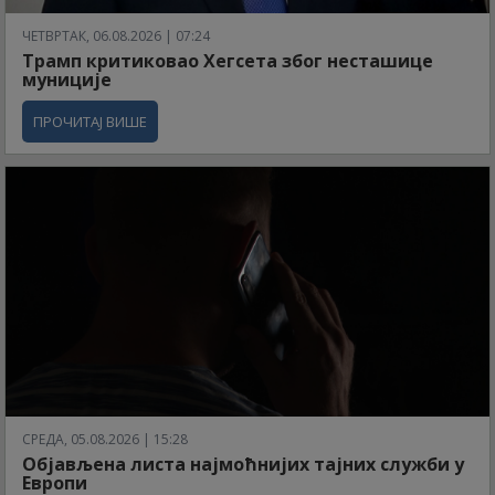
ЧЕТВРТАК, 06.08.2026 | 07:24
Трамп критиковао Хегсета због несташице
муниције
ПРОЧИТАЈ ВИШЕ
СРЕДА, 05.08.2026 | 15:28
Објављена листа најмоћнијих тајних служби у
Европи