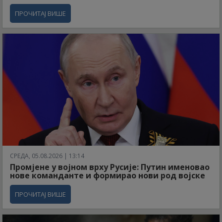
ПРОЧИТАЈ ВИШЕ
СРЕДА, 05.08.2026 | 13:14
Промјене у војном врху Русије: Путин именовао
нове команданте и формирао нови род војске
ПРОЧИТАЈ ВИШЕ