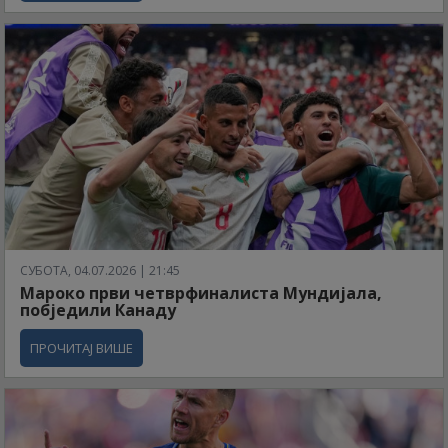
СУБОТА, 04.07.2026 | 21:45
Мароко први четврфиналиста Мундијала,
побједили Канаду
ПРОЧИТАЈ ВИШЕ