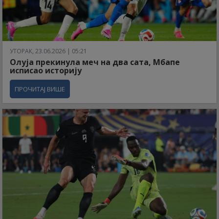
УТОРАК, 23.06.2026 | 05:21
Олуја прекинула меч на два сата, Мбапе
исписао историју
ПРОЧИТАЈ ВИШЕ