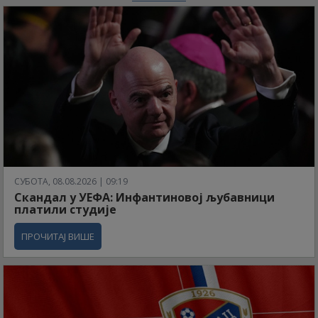
СУБОТА, 08.08.2026 | 09:19
Скандал у УЕФА: Инфантиновој љубавници
платили студије
ПРОЧИТАЈ ВИШЕ