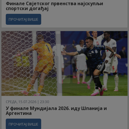
Финале Свјетског првенства најскупљи
спортски догађај
ПРОЧИТАЈ ВИШЕ
СРЕДА, 15.07.2026 | 23:30
У финале Мундијала 2026. иду Шпанија и
Аргентина
ПРОЧИТАЈ ВИШЕ