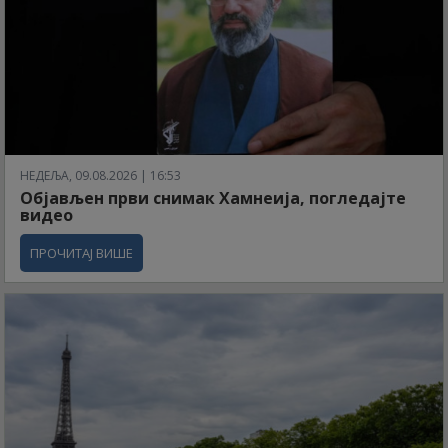
НЕДЕЉА, 09.08.2026 | 16:53
Објављен први снимак Хамнеија, погледајте
видео
ПРОЧИТАЈ ВИШЕ