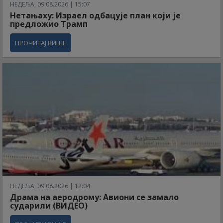
НЕДЕЉА, 09.08.2026 | 15:07
Нетањаху: Израел одбацује план који је
предложио Трамп
ПРОЧИТАЈ ВИШЕ
НЕДЕЉА, 09.08.2026 | 12:04
Драма на аеродрому: Авиони се замало
сударили (ВИДЕО)