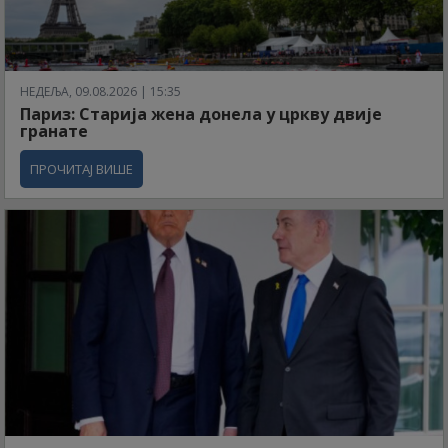
НЕДЕЉА, 09.08.2026 | 15:35
Париз: Старија жена донела у цркву двије
гранате
ПРОЧИТАЈ ВИШЕ