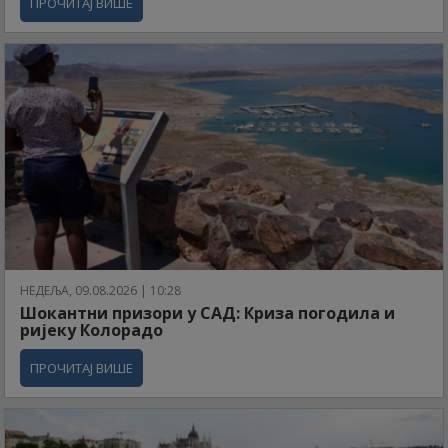
ПРОЧИТАЈ ВИШЕ
НЕДЕЉА, 09.08.2026 | 10:28
Шокантни призори у САД: Криза погодила и
ријеку Колорадо
ПРОЧИТАЈ ВИШЕ