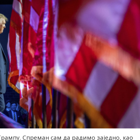
Трампу. Спреман сам да радимо заједно, као