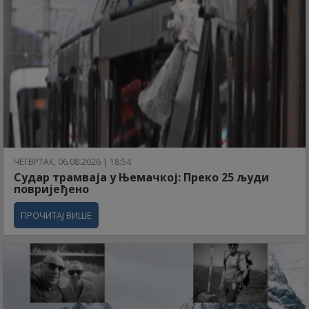
ЧЕТВРТАК, 06.08.2026 | 18:54
Судар трамваја у Њемачкој: Преко 25 људи
повријеђено
ПРОЧИТАЈ ВИШЕ