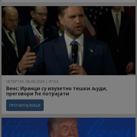
ЧЕТВРТАК, 06.08.2026 | 07:54
Венс: Иранци су изузетно тешки људи,
преговори ће потрајати
ПРОЧИТАЈ ВИШЕ