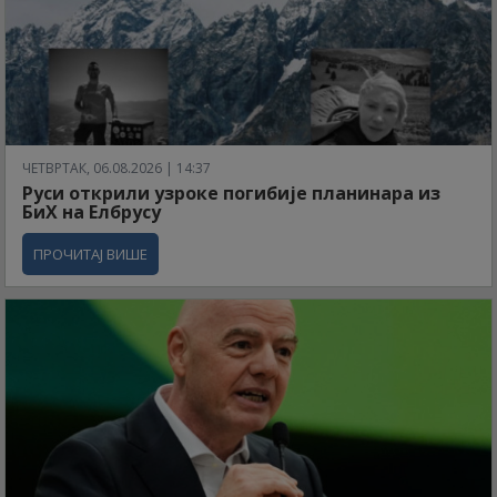
ЧЕТВРТАК, 06.08.2026 | 14:37
Руси открили узроке погибије планинара из
БиХ на Елбрусу
ПРОЧИТАЈ ВИШЕ