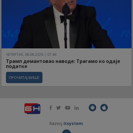
ЧЕТВРТАК, 06.08.2026 | 07:46
Трамп демантовао наводе: Трагамо ко одаје
податке
ПРОЧИТАЈ ВИШЕ
Razvoj
itsystem
.