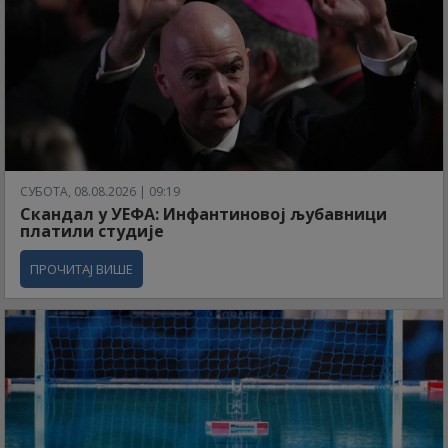
СУБОТА, 08.08.2026 | 09:19
Скандал у УЕФА: Инфантиновој љубавници
платили студије
ПРОЧИТАЈ ВИШЕ