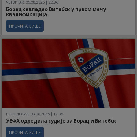
ЧЕТВРТАК, 06.08.2026 | 22:36
Борац савладао Витебск у првом мечу
квалификација
ПРОЧИТАЈ ВИШЕ
ПОНЕДЕЉАК, 03.08.2026 | 17:38
УЕФА одредила судије за Борац и Витебск
ПРОЧИТАЈ ВИШЕ