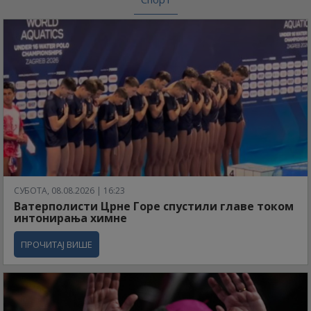
СУБОТА, 08.08.2026 | 16:23
Ватерполисти Црне Горе спустили главе током
интонирања химне
ПРОЧИТАЈ ВИШЕ