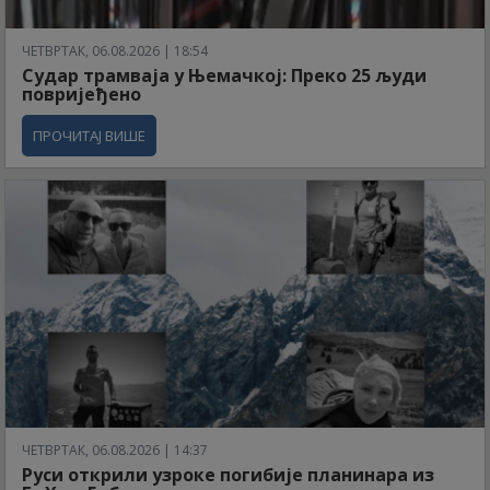
ЧЕТВРТАК, 06.08.2026 | 18:54
Судар трамваја у Њемачкој: Преко 25 људи
повријеђено
ПРОЧИТАЈ ВИШЕ
ЧЕТВРТАК, 06.08.2026 | 14:37
Руси открили узроке погибије планинара из