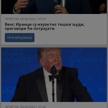
ЧЕТВРТАК, 06.08.2026 | 07:54
Венс: Иранци су изузетно тешки људи,
преговори ће потрајати
ПРОЧИТАЈ ВИШЕ
ЧЕТВРТАК, 06.08.2026 | 07:46