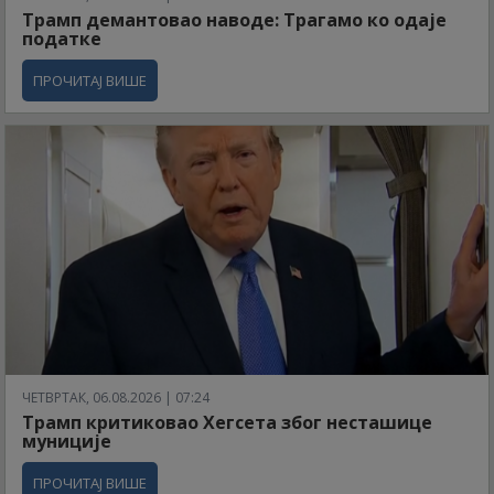
Трамп демантовао наводе: Трагамо ко одаје
податке
ПРОЧИТАЈ ВИШЕ
ЧЕТВРТАК, 06.08.2026 | 07:24
Трамп критиковао Хегсета због несташице
муниције
ПРОЧИТАЈ ВИШЕ