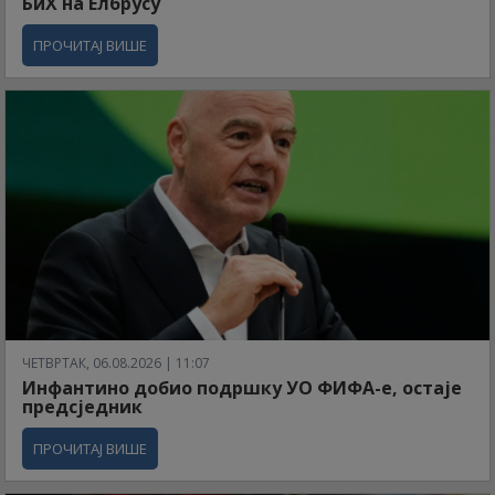
БиХ на Елбрусу
ПРОЧИТАЈ ВИШЕ
ЧЕТВРТАК, 06.08.2026 | 11:07
Инфантино добио подршку УО ФИФА-е, остаје
предсједник
ПРОЧИТАЈ ВИШЕ