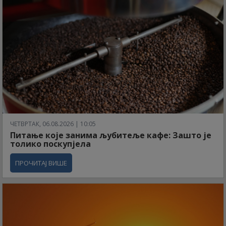
ЧЕТВРТАК, 06.08.2026 | 10:05
Питање које занима љубитеље кафе: Зашто је
толико поскупјела
ПРОЧИТАЈ ВИШЕ