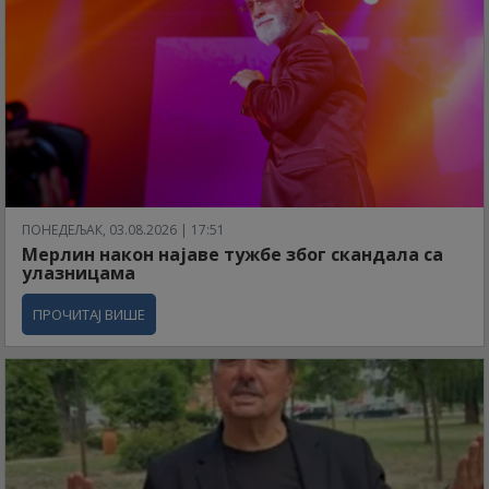
ПОНЕДЕЉАК, 03.08.2026 | 17:51
Мерлин након најаве тужбе због скандала са
улазницама
ПРОЧИТАЈ ВИШЕ