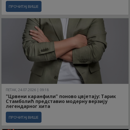
ПРОЧИТАЈ ВИШЕ
ПЕТАК, 24.07.2026 | 09:18
"Црвени каранфили" поново цвјетају: Тарик
Стамболић представио модерну верзију
легендарног хита
ПРОЧИТАЈ ВИШЕ