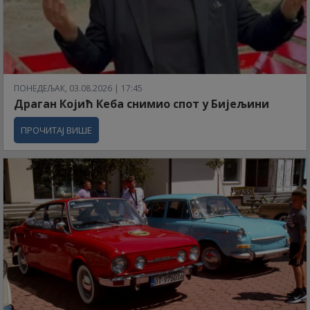
ПОНЕДЕЉАК, 03.08.2026 | 17:45
Драган Којић Кеба снимио спот у Бијељини
ПРОЧИТАЈ ВИШЕ