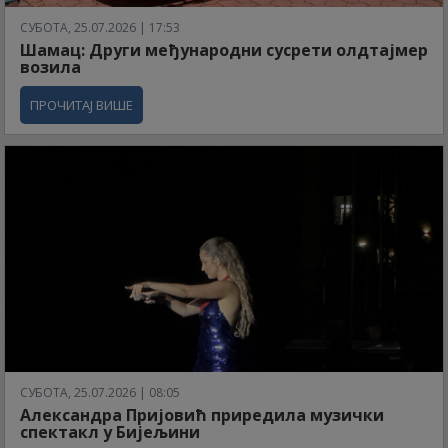
СУБОТА, 25.07.2026 | 17:53
Шамац: Други међународни сусрети олдтајмер
возила
ПРОЧИТАЈ ВИШЕ
СУБОТА, 25.07.2026 | 08:05
Александра Пријовић приредила музички
спектакл у Бијељини