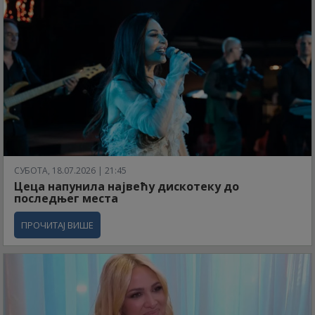
СУБОТА, 18.07.2026 | 21:45
Цеца напунила највећу дискотеку до
последњег места
ПРОЧИТАЈ ВИШЕ