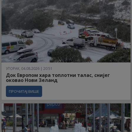
УТОРАК, 04.08.2026 | 20:51
Док Европом хара топлотни талас, снијег
оковао Нови Зеланд
ПРОЧИТАЈ ВИШЕ