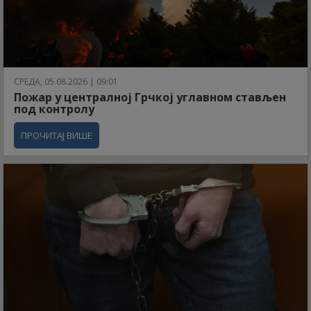
СРЕДА, 05.08.2026 | 09:01
Пожар у централној Грчкој углавном стављен
под контролу
ПРОЧИТАЈ ВИШЕ