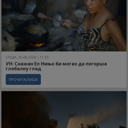
СРЕДА, 05.08.2026 | 11:33
УН: Снажан Ел Нињо би могао да погорша
глобалну глад
ПРОЧИТАЈ ВИШЕ