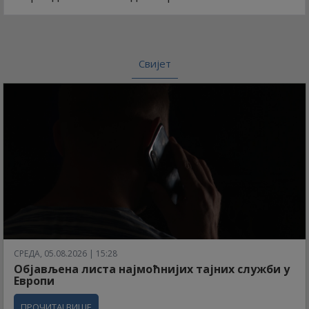
Свијет
СРЕДА, 05.08.2026 | 15:28
Објављена листа најмоћнијих тајних служби у
Европи
ПРОЧИТАЈ ВИШЕ