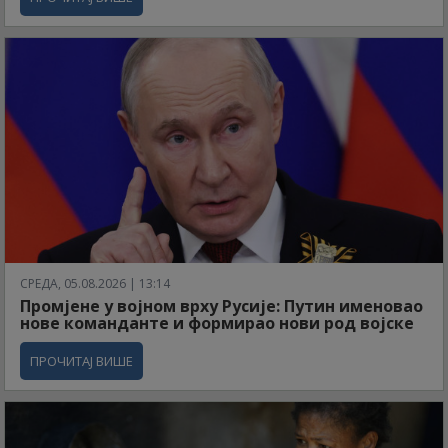
СРЕДА, 05.08.2026 | 13:14
Промјене у војном врху Русије: Путин именовао
нове команданте и формирао нови род војске
ПРОЧИТАЈ ВИШЕ