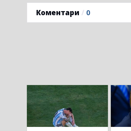
Коментари
/
0