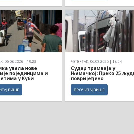
, 06.08.2026 | 19:23
ЧЕТВРТАК, 06.08.2026 | 18:54
ка увела нове
Судар трамваја у
ије појединцима и
Њемачкој: Преко 25 људ
етима у Куби
повријеђено
ИТАЈ ВИШЕ
ПРОЧИТАЈ ВИШЕ