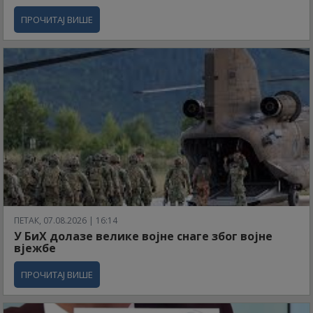
ПРОЧИТАЈ ВИШЕ
ПЕТАК, 07.08.2026 | 16:14
У БиХ долазе велике војне снаге због војне
вјежбе
ПРОЧИТАЈ ВИШЕ