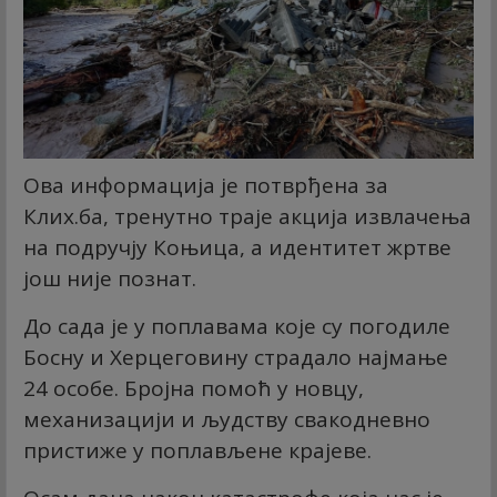
Ова информација је потврђена за
Клиx.ба, тренутно траје акција извлачења
на подручју Коњица, а идентитет жртве
још није познат.
До сада је у поплавама које су погодиле
Босну и Херцеговину страдало најмање
24 особе. Бројна помоћ у новцу,
механизацији и људству свакодневно
пристиже у поплављене крајеве.