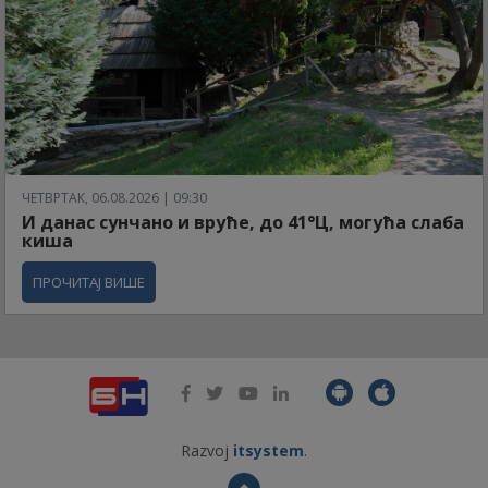
ЧЕТВРТАК, 06.08.2026 | 09:30
И данас сунчано и вруће, до 41°Ц, могућа слаба
киша
ПРОЧИТАЈ ВИШЕ
Razvoj
itsystem
.