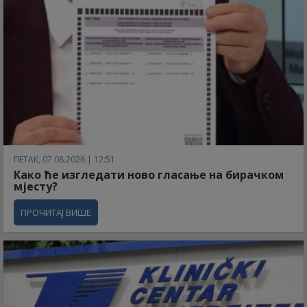
ПЕТАК, 07.08.2026 | 12:51
Како ће изгледати ново гласање на бирачком
мјесту?
ПРОЧИТАЈ ВИШЕ