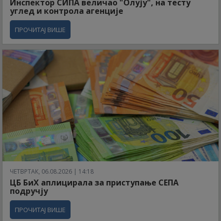
Инспектор СИПА величао "Олују", на тесту
углед и контрола агенције
ПРОЧИТАЈ ВИШЕ
ЧЕТВРТАК, 06.08.2026 | 14:18
ЦБ БиХ аплицирала за приступање СЕПА
подручју
ПРОЧИТАЈ ВИШЕ