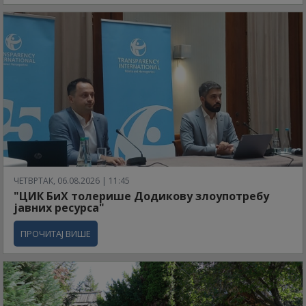
ЧЕТВРТАК, 06.08.2026 | 11:45
"ЦИК БиХ толерише Додикову злоупотребу
јавних ресурса"
ПРОЧИТАЈ ВИШЕ