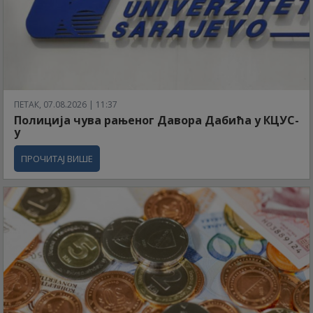
ПЕТАК, 07.08.2026 | 11:37
Полиција чува рањеног Давора Дабића у КЦУС-
у
ПРОЧИТАЈ ВИШЕ