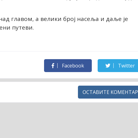
над главом, а велики број насеља и даље је
ени путеви.
Facebook
Twitter
ОСТАВИТЕ КОМЕНТАР