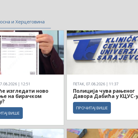
осна и Херцеговина
7.08.2026 | 12:51
ПЕТАК, 07.08.2026 | 11:37
ће изгледати ново
Полиција чува рањеног
ње на бирачком
Давора Дабића у КЦУС-
у?
ПРОЧИТАЈ ВИШЕ
ИТАЈ ВИШЕ