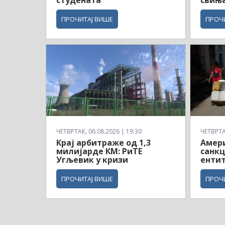
ПРОЧИТАЈ ВИШЕ
ПРОЧ
ЧЕТВРТАК, 06.08.2026 | 19:30
ЧЕТВРТАК
Крај арбитраже од 1,3
Амери
милијарде КМ: РиТЕ
санкц
Угљевик у кризи
ентит
ПРОЧИТАЈ ВИШЕ
ПРОЧ