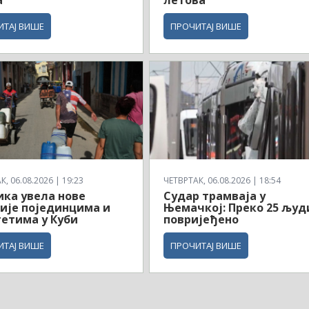
ИТАЈ ВИШЕ
ПРОЧИТАЈ ВИШЕ
, 06.08.2026 | 19:23
ЧЕТВРТАК, 06.08.2026 | 18:54
ка увела нове
Судар трамваја у
ије појединцима и
Њемачкој: Преко 25 људ
етима у Куби
повријеђено
ИТАЈ ВИШЕ
ПРОЧИТАЈ ВИШЕ