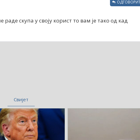
ОДГОВОРИТ
е раде скупа у своју корист то вам је тако од кад
Свијет