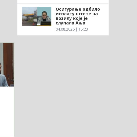
Осигурање одбило
исплату штете на
возилу које је
слупала Ања
04.08.2026 | 15:23