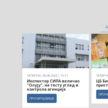
Б
ЧЕТВРТАК, 06.08.2026 | 15:17
ЧЕТВРТАК
Инспектор СИПА величао
ЦБ Би
"Олују", на тесту углед и
прист
контрола агенције
ПРОЧ
ПРОЧИТАЈ ВИШЕ