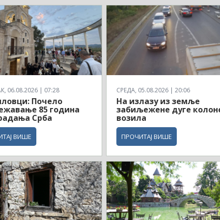
, 06.08.2026 | 07:28
СРЕДА, 05.08.2026 | 20:06
ловци: Почело
На излазу из земље
ежавање 85 година
забиљежене дуге колон
радања Срба
возила
ИТАЈ ВИШЕ
ПРОЧИТАЈ ВИШЕ