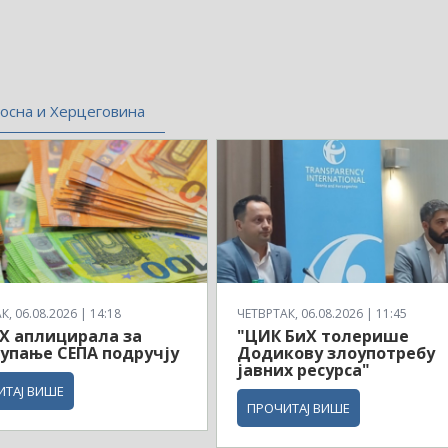
осна и Херцеговина
, 06.08.2026 | 14:18
ЧЕТВРТАК, 06.08.2026 | 11:45
Х аплицирала за
"ЦИК БиХ толерише
упање СЕПА подручју
Додикову злоупотребу
јавних ресурса"
ИТАЈ ВИШЕ
ПРОЧИТАЈ ВИШЕ