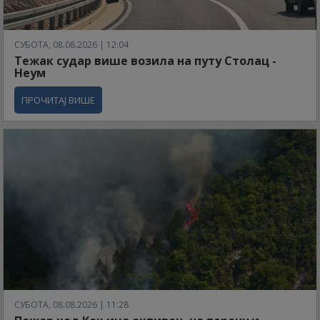
СУБОТА, 08.08.2026 | 12:04
Тежак судар више возила на путу Столац -
Неум
ПРОЧИТАЈ ВИШЕ
СУБОТА, 08.08.2026 | 11:28