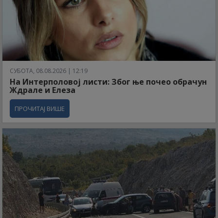
СУБОТА, 08.08.2026 | 12:19
На Интерполовој листи: Због ње почео обрачун
Ждрале и Елеза
ПРОЧИТАЈ ВИШЕ