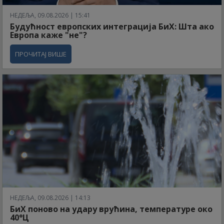
НЕДЕЉА, 09.08.2026 | 15:41
Будућност европских интеграција БиХ: Шта ако
Европа каже "не"?
ПРОЧИТАЈ ВИШЕ
НЕДЕЉА, 09.08.2026 | 14:13
БиХ поново на удару врућина, температуре око
40°Ц