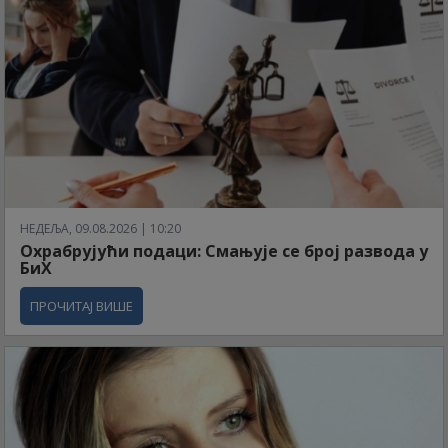
НЕДЕЉА, 09.08.2026 | 10:20
Охрабрујући подаци: Смањује се број развода у
БиХ
ПРОЧИТАЈ ВИШЕ