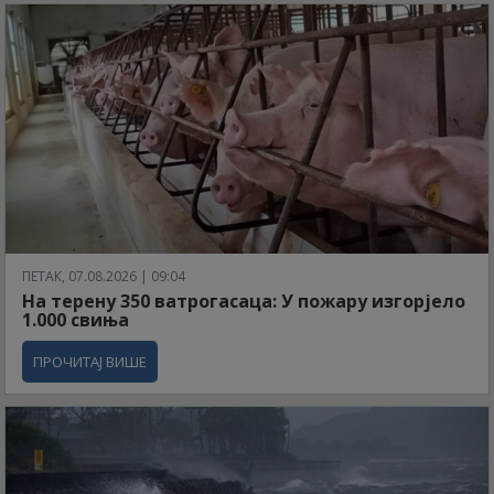
ПЕТАК, 07.08.2026 | 09:04
На терену 350 ватрогасаца: У пожару изгорјело
1.000 свиња
ПРОЧИТАЈ ВИШЕ