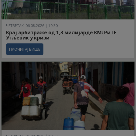
ЧЕТВРТАК, 06.08.2026 | 19:30
Крај арбитраже од 1,3 милијарде КМ: РиТЕ
Угљевик у кризи
ПРОЧИТАЈ ВИШЕ