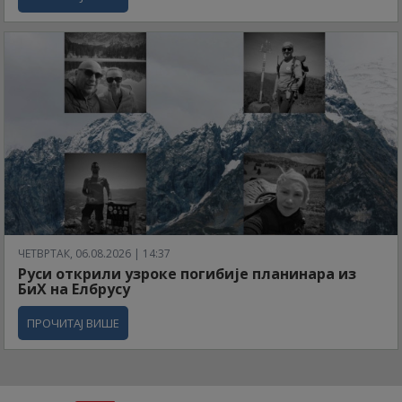
ЧЕТВРТАК, 06.08.2026 | 14:37
Руси открили узроке погибије планинара из
БиХ на Елбрусу
ПРОЧИТАЈ ВИШЕ