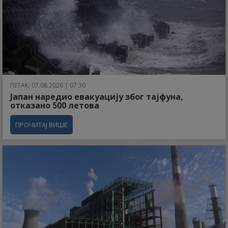
ПЕТАК, 07.08.2026 | 07:30
Јапан наредио евакуацију због тајфуна,
отказано 500 летова
ПРОЧИТАЈ ВИШЕ