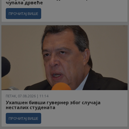
чупала дрвеће
ПРОЧИТАЈ ВИШЕ
ПЕТАК, 07.08.2026 | 11:14
Ухапшен бивши гувернер због случаја
несталих студената
ПРОЧИТАЈ ВИШЕ