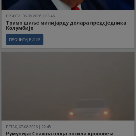
СУБОТА, 08.08.2026 | 08:46
Трамп шаље милијарду долара предсједника
Колумбије
ПРОЧИТАЈ ВИШЕ
ПЕТАК, 07.08.2026 | 22:45
Румунија: Снажна олуја носила кровове и