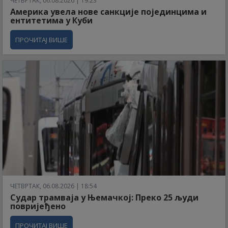
ЧЕТВРТАК, 06.08.2026 | 19:23
Америка увела нове санкције појединцима и
ентитетима у Куби
ПРОЧИТАЈ ВИШЕ
ЧЕТВРТАК, 06.08.2026 | 18:54
Судар трамваја у Њемачкој: Преко 25 људи
повријеђено
ПРОЧИТАЈ ВИШЕ