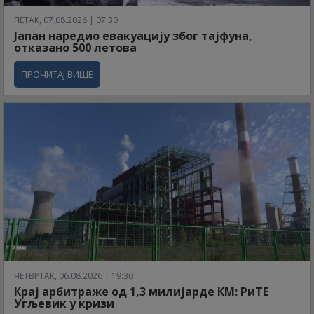
ПЕТАК, 07.08.2026 | 07:30
Јапан наредио евакуацију због тајфуна,
отказано 500 летова
ПРОЧИТАЈ ВИШЕ
ЧЕТВРТАК, 06.08.2026 | 19:30
Крај арбитраже од 1,3 милијарде КМ: РиТЕ
Угљевик у кризи