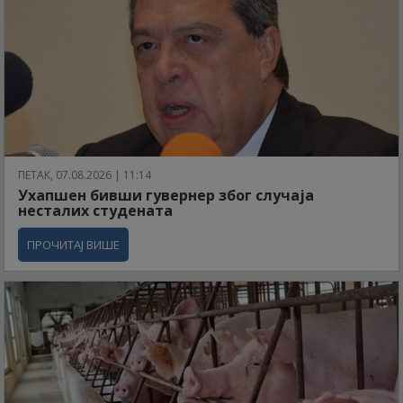
ПЕТАК, 07.08.2026 | 11:14
Ухапшен бивши гувернер због случаја
несталих студената
ПРОЧИТАЈ ВИШЕ