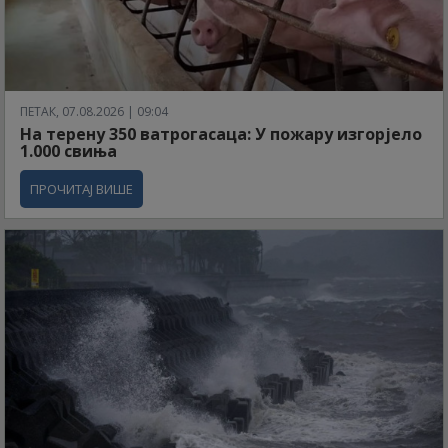
ПЕТАК, 07.08.2026 | 09:04
На терену 350 ватрогасаца: У пожару изгорјело
1.000 свиња
ПРОЧИТАЈ ВИШЕ