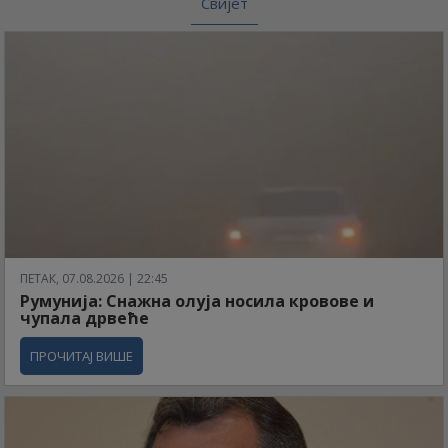
Свијет
ПЕТАК, 07.08.2026 | 22:45
Румунија: Снажна олуја носила кровове и
чупала дрвеће
ПРОЧИТАЈ ВИШЕ