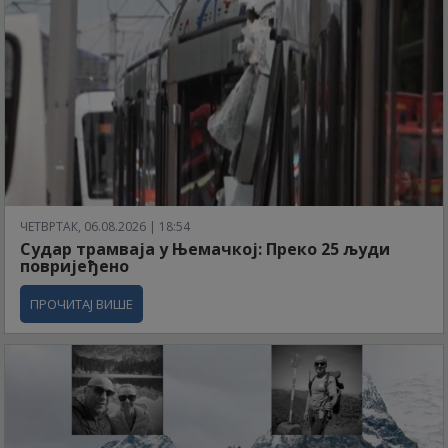
ЧЕТВРТАК, 06.08.2026 | 18:54
Судар трамваја у Њемачкој: Преко 25 људи
повријеђено
ПРОЧИТАЈ ВИШЕ