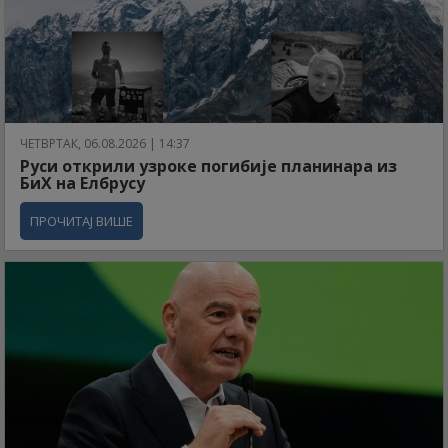
ЧЕТВРТАК, 06.08.2026 | 14:37
Руси открили узроке погибије планинара из
БиХ на Елбрусу
ПРОЧИТАЈ ВИШЕ