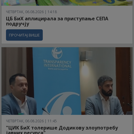
ЧЕТВРТАК, 06.08.2026 | 14:18
ЦБ БиХ аплицирала за приступање СЕПА
подручју
ПРОЧИТАЈ ВИШЕ
ЧЕТВРТАК, 06.08.2026 | 11:45
"ЦИК БиХ толерише Додикову злоупотребу
јавних ресурса"