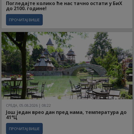
Погледајте колико ће нас тачно остати у БиХ
до 2100. године!
ПРОЧИТАЈ ВИШЕ
СРЕДА, 05.08.2026 | 08:22
Још један врео дан пред нама, температура до
41°Ц
ПРОЧИТАЈ ВИШЕ