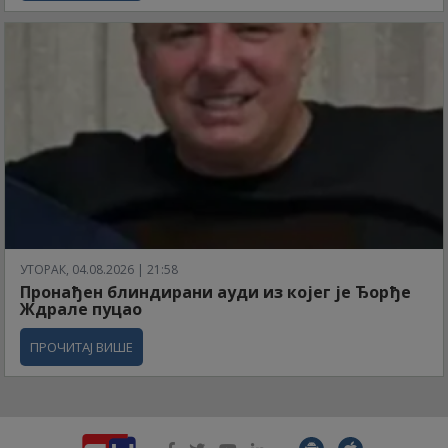
УТОРАК, 04.08.2026 | 21:58
Пронађен блиндирани ауди из којег је Ђорђе
Ждрале пуцао
ПРОЧИТАЈ ВИШЕ