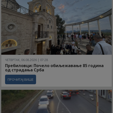
ЧЕТВРТАК, 06.08.2026 | 07:28
Пребиловци: Почело обиљежавање 85 година
од страдања Срба
ПРОЧИТАЈ ВИШЕ