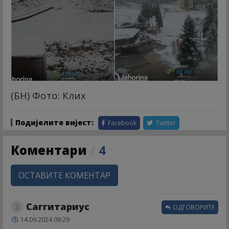
(БН) Фото: Клиx
Подијелите вијест:
Facebook
Twitter
Коментари
/
4
ОСТАВИТЕ КОМЕНТАР
Саггитариус
ОДГОВОРИТЕ
14.09.2024 09:29