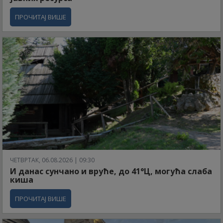
ПРОЧИТАЈ ВИШЕ
ЧЕТВРТАК, 06.08.2026 | 09:30
И данас сунчано и вруће, до 41°Ц, могућа слаба
киша
ПРОЧИТАЈ ВИШЕ