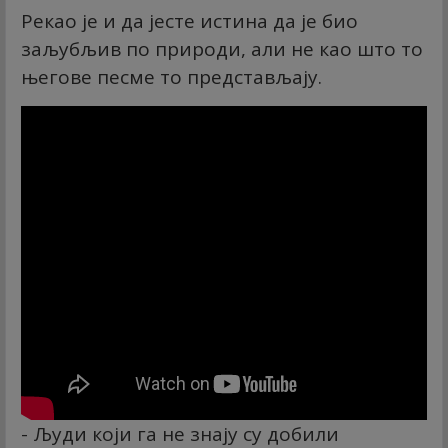
Рекао је и да јесте истина да је био
заљубљив по природи, али не као што то
његове песме то представљају.
- Људи који га не знају су добили