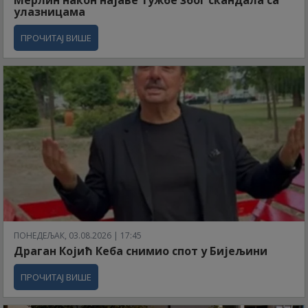
улазницама
ПРОЧИТАЈ ВИШЕ
ПОНЕДЕЉАК, 03.08.2026 | 17:45
Драган Којић Кеба снимио спот у Бијељини
ПРОЧИТАЈ ВИШЕ