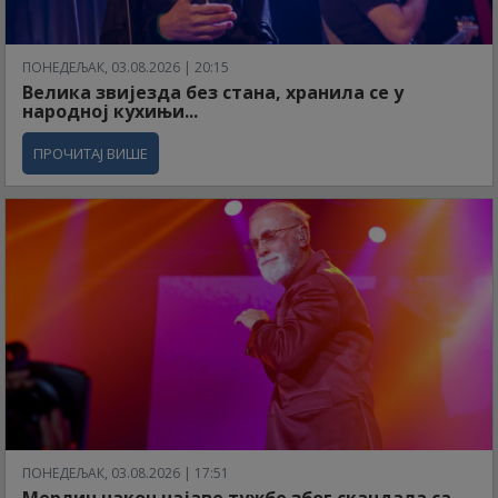
ПОНЕДЕЉАК, 03.08.2026 | 20:15
Велика звијезда без стана, хранила се у
народној кухињи...
ПРОЧИТАЈ ВИШЕ
ПОНЕДЕЉАК, 03.08.2026 | 17:51
Мерлин након најаве тужбе због скандала са