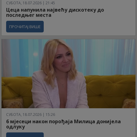
СУБОТА, 18.07.2026 | 21:45
Цеца напунила највећу дискотеку до
последњег места
ПРОЧИТАЈ ВИШЕ
СУБОТА, 18.07.2026 | 15:26
6 мјесеци након порођаја Милица донијела
одлуку