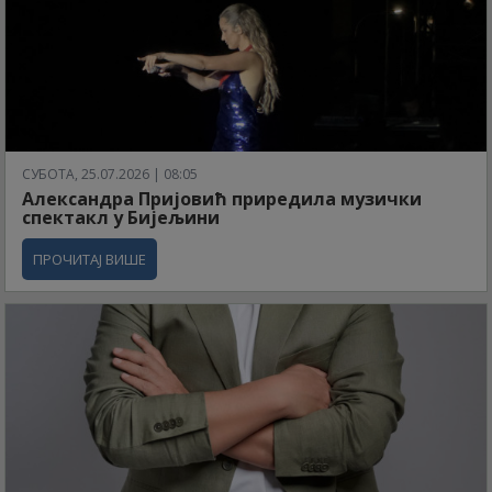
СУБОТА, 25.07.2026 | 08:05
Александра Пријовић приредила музички
спектакл у Бијељини
ПРОЧИТАЈ ВИШЕ