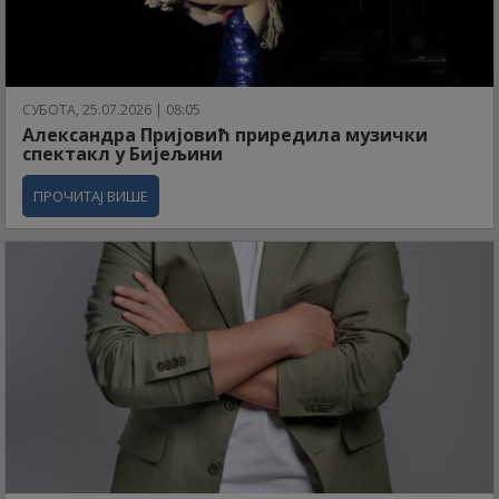
СУБОТА, 25.07.2026 | 08:05
Александра Пријовић приредила музички
спектакл у Бијељини
ПРОЧИТАЈ ВИШЕ