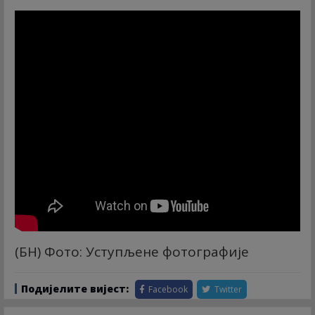
(БН) Фото: Уступљене фотографије
Подијелите вијест:
Facebook
Twitter