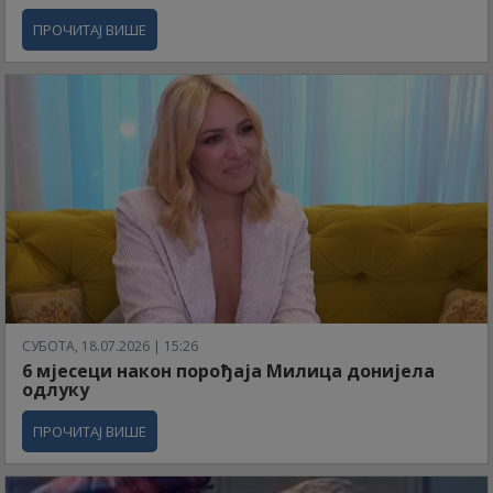
ПРОЧИТАЈ ВИШЕ
СУБОТА, 18.07.2026 | 15:26
6 мјесеци након порођаја Милица донијела
одлуку
ПРОЧИТАЈ ВИШЕ