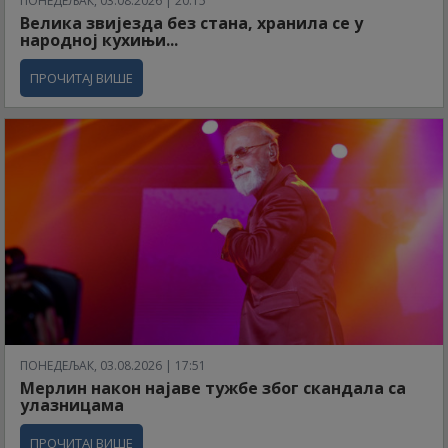
ПОНЕДЕЉАК, 03.08.2026 | 20:15
Велика звијезда без стана, хранила се у
народној кухињи...
ПРОЧИТАЈ ВИШЕ
ПОНЕДЕЉАК, 03.08.2026 | 17:51
Мерлин након најаве тужбе због скандала са
улазницама
ПРОЧИТАЈ ВИШЕ