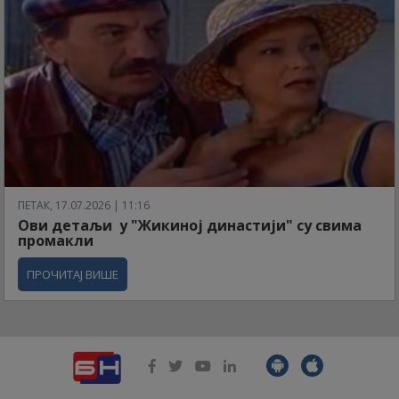
ПЕТАК, 17.07.2026 | 11:16
Ови детаљи у "Жикиној династији" су свима
промакли
ПРОЧИТАЈ ВИШЕ