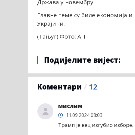
Држава у новембру.
Главне теме су биле економија и 
Украјини.
(Тањуг) Фото: АП
Подијелите вијест:
Коментари
/
12
мислим
11.09.2024 08:03
Трамп је вец изгубио изборе.