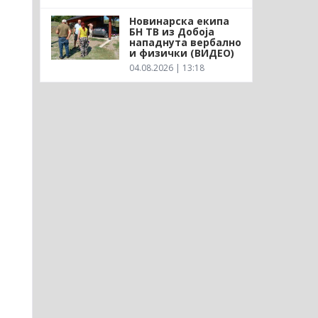
Новинарска екипа
БН ТВ из Добоја
нападнута вербално
и физички (ВИДЕО)
04.08.2026 | 13:18