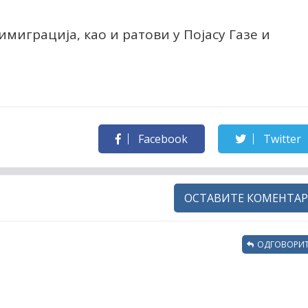
имиграција, као и ратови у Појасу Газе и
Facebook
Twitter
ОСТАВИТЕ КОМЕНТАР
ОДГОВОРИТ