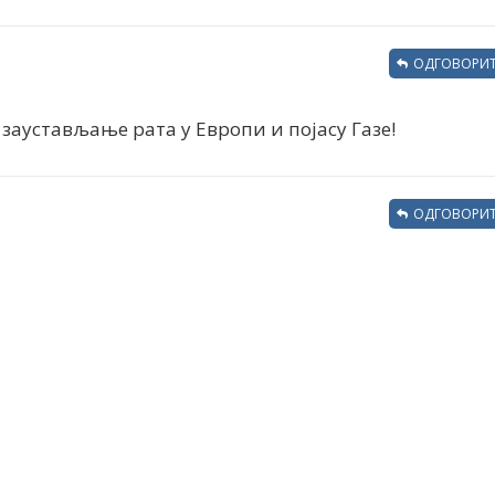
ОДГОВОРИТ
 заустављање рата у Европи и појасу Газе!
ОДГОВОРИТ