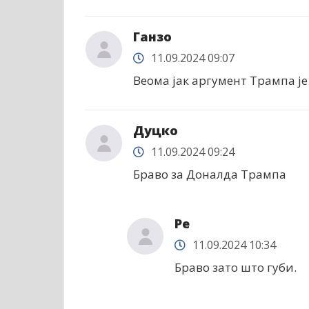
Ганзо
11.09.2024 09:07
Веома јак аргумент Трампа је
Дуцко
11.09.2024 09:24
Браво за Доналда Трампа
Ре
11.09.2024 10:34
Браво зато што губи.