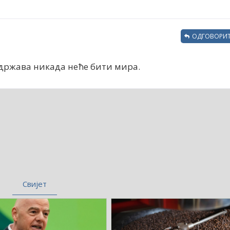
ОДГОВОРИТ
 држава никада неће бити мира.
Свијет