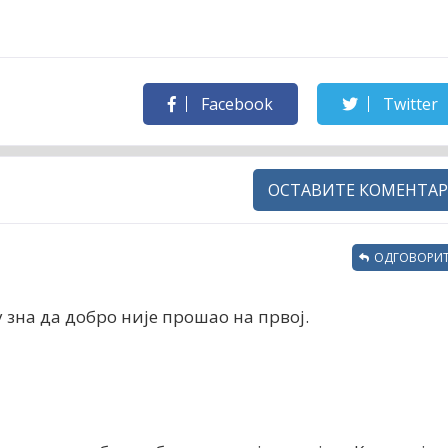
Facebook
Twitter
ОСТАВИТЕ КОМЕНТАР
ОДГОВОРИТ
у зна да добро није прошао на првој.