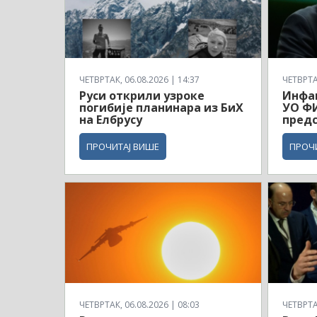
ЧЕТВРТАК, 06.08.2026 | 14:37
ЧЕТВРТАК
Руси открили узроке
Инфа
погибије планинара из БиХ
УО ФИ
на Елбрусу
пред
ПРОЧИТАЈ ВИШЕ
ПРОЧ
ЧЕТВРТАК, 06.08.2026 | 08:03
ЧЕТВРТАК