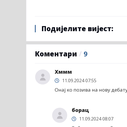
Подијелите вијест:
Коментари
/
9
Хммм
11.09.2024 07:55
Онај ко позива на нову дебат
борац
11.09.2024 08:07