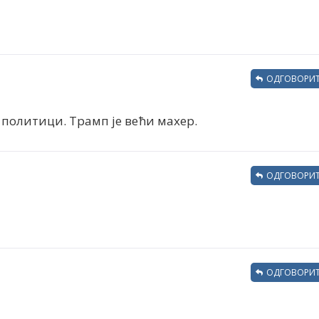
ОДГОВОРИТ
 политици. Трамп је већи махер.
ОДГОВОРИТ
ОДГОВОРИТ