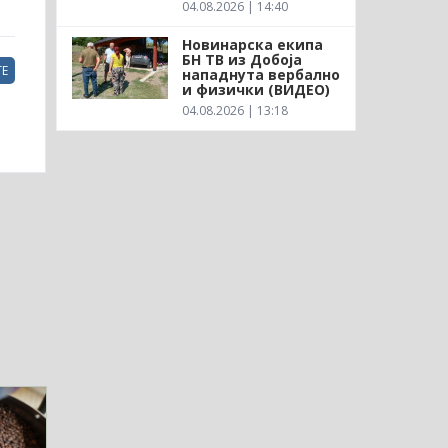
04.08.2026 | 14:40
Новинарска екипа
БН ТВ из Добоја
Е
нападнута вербално
и физички (ВИДЕО)
04.08.2026 | 13:18