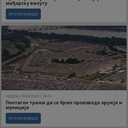
мађарску валуту
ПРОЧИТАЈ ВИШЕ
НЕДЕЉА, 09.08.2026 | 08:13
Пентагон тражи да се брже производе оружје и
муниција
ПРОЧИТАЈ ВИШЕ