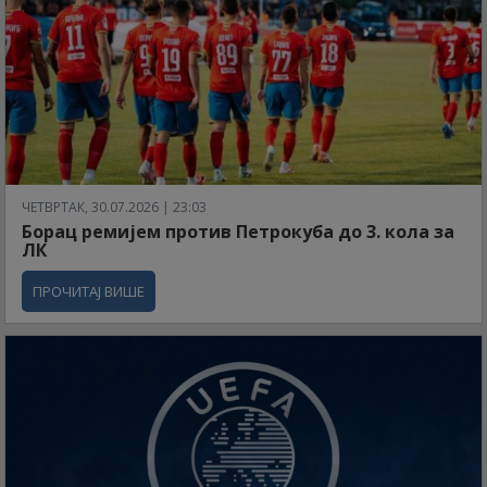
ЧЕТВРТАК, 30.07.2026 | 23:03
Борац ремијем против Петрокуба до 3. кола за
ЛК
ПРОЧИТАЈ ВИШЕ