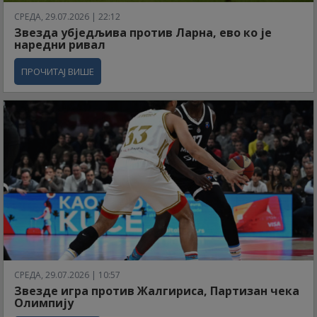
СРЕДА, 29.07.2026 | 22:12
Звезда убједљива против Ларна, ево ко је
наредни ривал
ПРОЧИТАЈ ВИШЕ
СРЕДА, 29.07.2026 | 10:57
Звезде игра против Жалгириса, Партизан чека
Олимпију