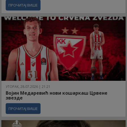
ПРОЧИТАЈ ВИШЕ
УТОРАК, 28.07.2026 | 21:21
Војин Медаревић нови кошаркаш Црвене
звезде
ПРОЧИТАЈ ВИШЕ