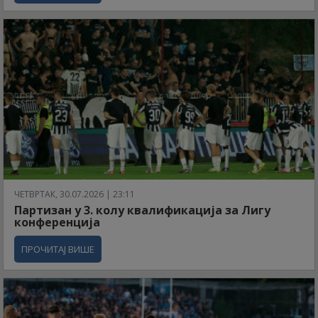
ЧЕТВРТАК, 30.07.2026 | 23:11
Партизан у 3. колу квалификација за Лигу
конференција
ПРОЧИТАЈ ВИШЕ