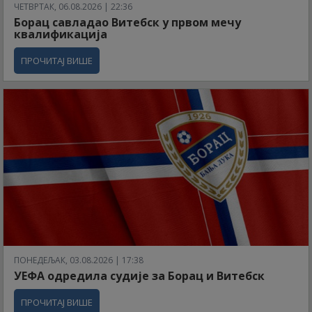
ЧЕТВРТАК, 06.08.2026 | 22:36
Борац савладао Витебск у првом мечу
квалификација
ПРОЧИТАЈ ВИШЕ
ПОНЕДЕЉАК, 03.08.2026 | 17:38
УЕФА одредила судије за Борац и Витебск
ПРОЧИТАЈ ВИШЕ