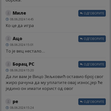
Миле
ОДГОВОРИТЕ
08.06.2024 14:45
Ко це да игра
Ацо
ОДГОВОРИТЕ
08.06.2024 15:01
То је вец нестало…
Борац РС
ОДГОВОРИТЕ
08.06.2024 15:20
Да ли вам је Вицо Зељковић оставио број свог
жиро рачуна да му уплатите овај износ,јер ће
једино он имати корист од овог
ре
ОДГОВОРИТЕ
08.06.2024 15:24