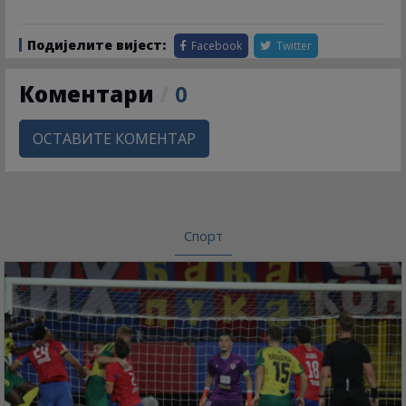
Подијелите вијест:
Facebook
Twitter
Коментари
/
0
ОСТАВИТЕ КОМЕНТАР
Спорт