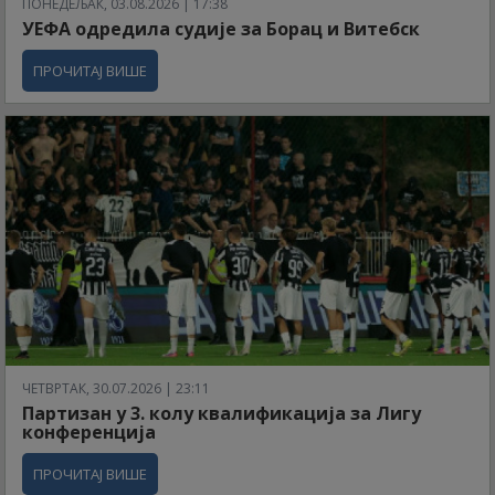
ПОНЕДЕЉАК, 03.08.2026 | 17:38
УЕФА одредила судије за Борац и Витебск
ПРОЧИТАЈ ВИШЕ
ЧЕТВРТАК, 30.07.2026 | 23:11
Партизан у 3. колу квалификација за Лигу
конференција
ПРОЧИТАЈ ВИШЕ