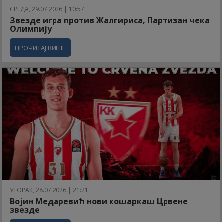
СРЕДА, 29.07.2026 | 10:57
Звезде игра против Жалгириса, Партизан чека
Олимпију
ПРОЧИТАЈ ВИШЕ
УТОРАК, 28.07.2026 | 21:21
Војин Медаревић нови кошаркаш Црвене
звезде