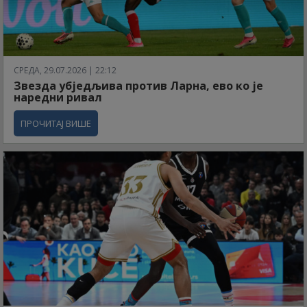
СРЕДА, 29.07.2026 | 22:12
Звезда убједљива против Ларна, ево ко је
наредни ривал
ПРОЧИТАЈ ВИШЕ