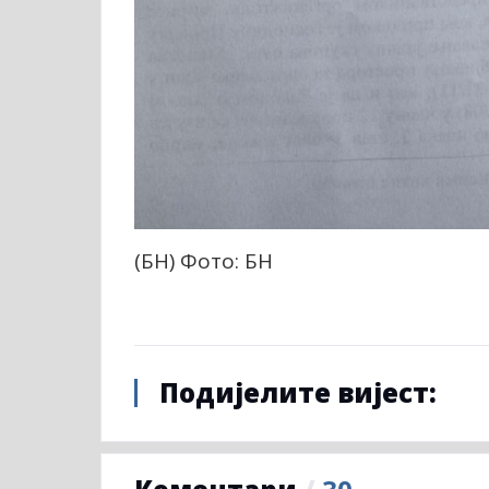
(БН) Фото: БН
Подијелите вијест: