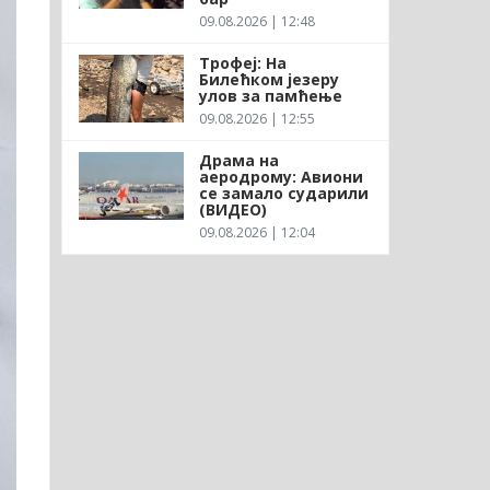
09.08.2026 | 12:48
Трофеј: На
Билећком језеру
улов за памћење
09.08.2026 | 12:55
Драма на
аеродрому: Авиони
се замало сударили
(ВИДЕО)
09.08.2026 | 12:04