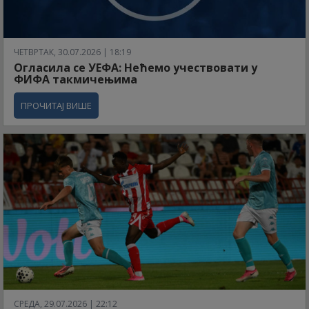
ЧЕТВРТАК, 30.07.2026 | 18:19
Огласила се УЕФА: Нећемо учествовати у
ФИФА такмичењима
ПРОЧИТАЈ ВИШЕ
СРЕДА, 29.07.2026 | 22:12