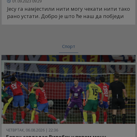
01.09.2023 09:29
Јесу га намјестили нити могу чекати нити тако
рано устати. Добро је што ће наш да побједи
Спорт
ЧЕТВРТАК, 06.08.2026 | 22:36