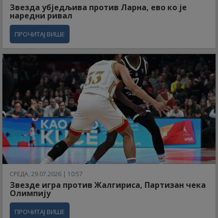
Звезда убједљива против Ларна, ево ко је
наредни ривал
ПРОЧИТАЈ ВИШЕ
СРЕДА, 29.07.2026 | 10:57
Звезде игра против Жалгириса, Партизан чека
Олимпију
ПРОЧИТАЈ ВИШЕ