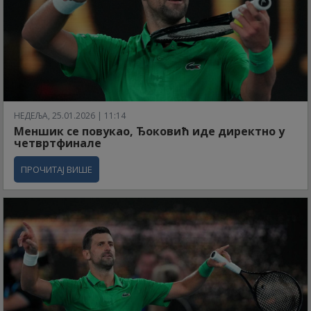
НЕДЕЉА, 25.01.2026 | 11:14
Меншик се повукао, Ђоковић иде директно у
четвртфинале
ПРОЧИТАЈ ВИШЕ