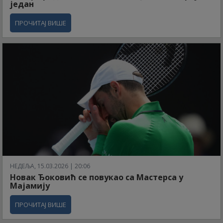
један
ПРОЧИТАЈ ВИШЕ
НЕДЕЉА, 15.03.2026 | 20:06
Новак Ђоковић се повукао са Мастерса у
Мајамију
ПРОЧИТАЈ ВИШЕ