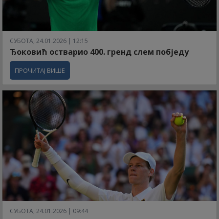
СУБОТА, 24.01.2026 | 12:15
Ђоковић остварио 400. гренд слем побједу
ПРОЧИТАЈ ВИШЕ
СУБОТА, 24.01.2026 | 09:44