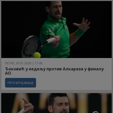
ПЕТАК, 30.01.2026 | 17:48
Ђоковић у недељу против Алкараза у финалу
АО
ПРОЧИТАЈ ВИШЕ