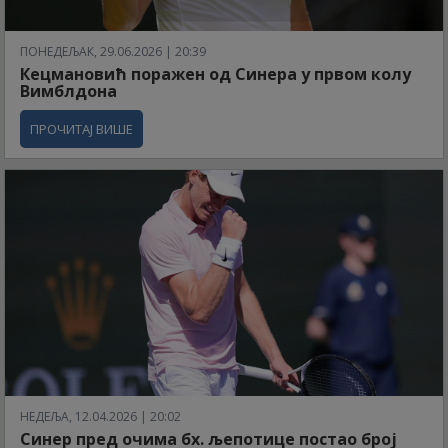
ПОНЕДЕЉАК, 29.06.2026 | 20:39
Кецмановић поражен од Синера у првом колу
Вимблдона
ПРОЧИТАЈ ВИШЕ
НЕДЕЉА, 12.04.2026 | 20:02
Синер пред очима бх. љепотице постао број