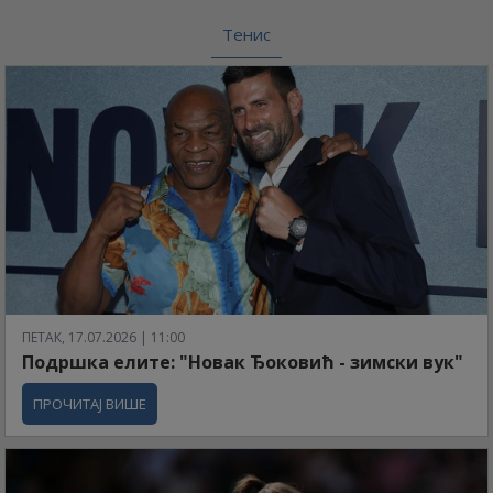
Тенис
ПЕТАК, 17.07.2026 | 11:00
Подршка елите: "Новак Ђоковић - зимски вук"
ПРОЧИТАЈ ВИШЕ