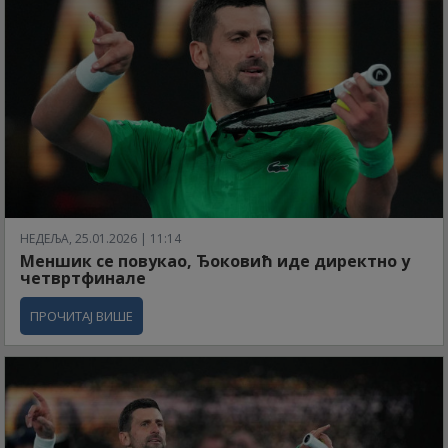
НЕДЕЉА, 25.01.2026 | 11:14
Меншик се повукао, Ђоковић иде директно у
четвртфинале
ПРОЧИТАЈ ВИШЕ