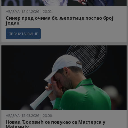
НЕДЕЉА, 12.04.2026 | 20:02
Синер пред очима бх. љепотице постао број
један
ПРОЧИТАЈ ВИШЕ
НЕДЕЉА, 15.03.2026 | 20:06
Новак Ђоковић се повукао са Мастерса у
Мајамију