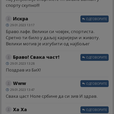
спорту скупно!!!
Искра
ОДГОВОРИТЕ
29.01.2023 13:17
Браво лафе. Велики си човјек, спортиста.
Сретно ти било у даљој каријери и животу.
Велики мотив је изгубити од најбољег
Браво! Свака част!
ОДГОВОРИТЕ
29.01.2023 13:28
Поздрав из БиХ!
Www
ОДГОВОРИТЕ
29.01.2023 13:47
Свака цаст Ноле србине да си зив И здрав.
Ха Ха
ОДГОВОРИТЕ