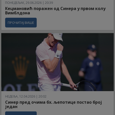
ПОНЕДЕЉАК, 29.06.2026 | 20:39
Кецмановић поражен од Синера у првом колу
Вимблдона
ПРОЧИТАЈ ВИШЕ
НЕДЕЉА, 12.04.2026 | 20:02
Синер пред очима бх. љепотице постао број
један