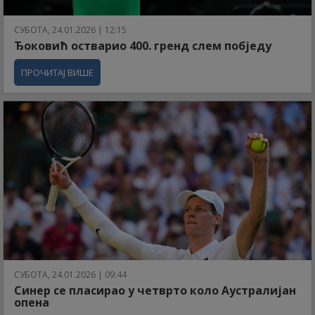
СУБОТА, 24.01.2026 | 12:15
Ђоковић остварио 400. гренд слем побједу
ПРОЧИТАЈ ВИШЕ
СУБОТА, 24.01.2026 | 09:44
Синер се пласирао у четврто коло Аустралијан
опена