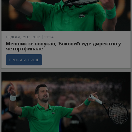
НЕДЕЉА, 25.01.2026 | 11:14
Меншик се повукао, Ђоковић иде директно у
четвртфинале
ПРОЧИТАЈ ВИШЕ