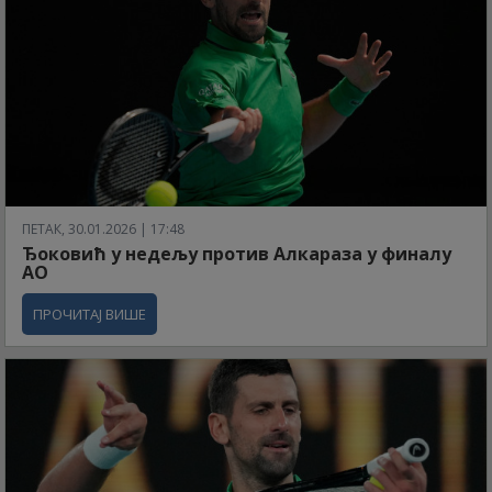
ПЕТАК, 30.01.2026 | 17:48
Ђоковић у недељу против Алкараза у финалу
АО
ПРОЧИТАЈ ВИШЕ