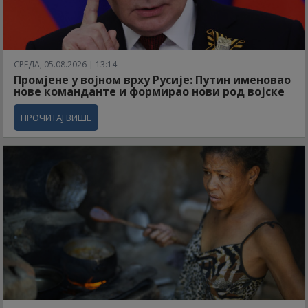
СРЕДА, 05.08.2026 | 13:14
Промјене у војном врху Русије: Путин именовао
нове команданте и формирао нови род војске
ПРОЧИТАЈ ВИШЕ