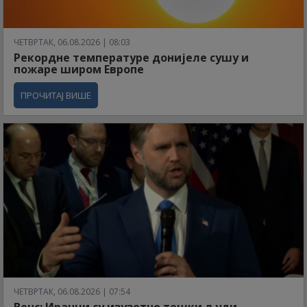
ЧЕТВРТАК, 06.08.2026 | 08:03
Рекордне температуре донијеле сушу и
пожаре широм Европе
ПРОЧИТАЈ ВИШЕ
ЧЕТВРТАК, 06.08.2026 | 07:54