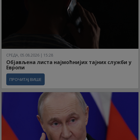
СРЕДА, 05.08.2026 | 15:28
Објављена листа најмоћнијих тајних служби у
Европи
ПРОЧИТАЈ ВИШЕ