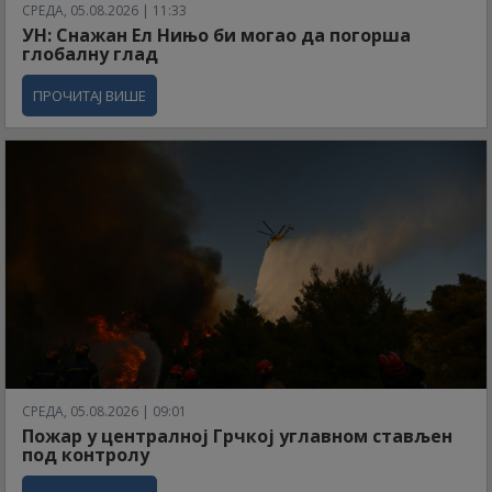
СРЕДА, 05.08.2026 | 11:33
УН: Снажан Ел Нињо би могао да погорша
глобалну глад
ПРОЧИТАЈ ВИШЕ
СРЕДА, 05.08.2026 | 09:01
Пожар у централној Грчкој углавном стављен
под контролу