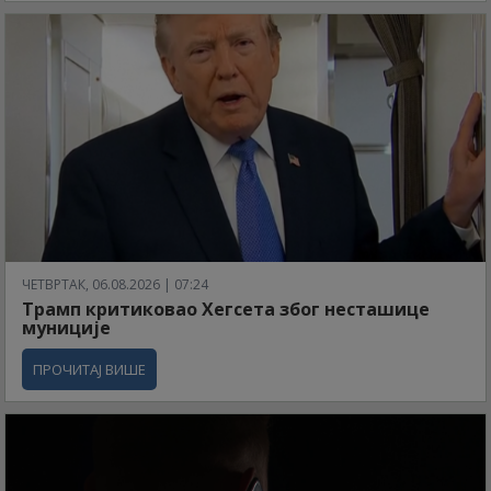
ЧЕТВРТАК, 06.08.2026 | 07:24
Трамп критиковао Хегсета због несташице
муниције
ПРОЧИТАЈ ВИШЕ