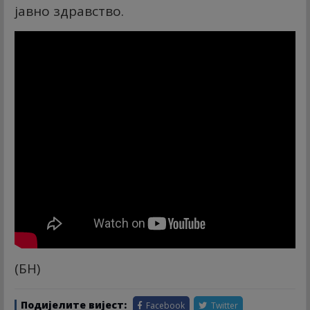
јавно здравство.
(БН)
Подијелите вијест:
Facebook
Twitter