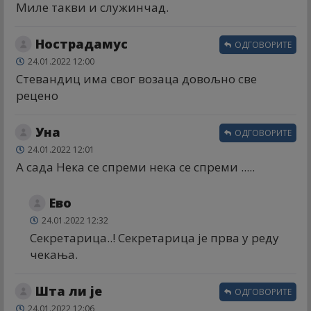
Миле такви и служинчад.
Нострадамус
ОДГОВОРИТЕ
24.01.2022 12:00
Стевандиц има свог возаца довољно све
рецено
Уна
ОДГОВОРИТЕ
24.01.2022 12:01
А сада Нека се спреми нека се спреми .....
Ево
24.01.2022 12:32
Секретарица..! Секретарица је прва у реду
чекања.
Шта ли је
ОДГОВОРИТЕ
24.01.2022 12:06