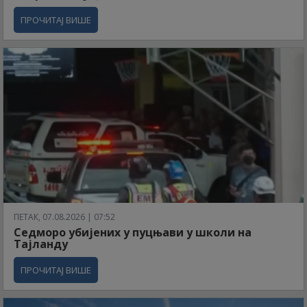
ПРОЧИТАЈ ВИШЕ
ПЕТАК, 07.08.2026 | 07:52
Седморо убијених у пуцњави у школи на
Тајланду
ПРОЧИТАЈ ВИШЕ