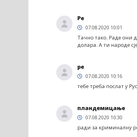
Ре
07.08.2020 10:01
Тачно тако. Раде они 
долара. А ти народе сј
ре
07.08.2020 10:16
тебе треба послат у Ру
пландемицање
07.08.2020 10:30
ради за криминалну ро