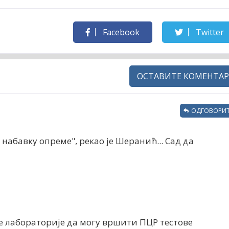
Facebook
Twitter
ОСТАВИТЕ КОМЕНТАР
ОДГОВОРИТ
 набавку опреме", рекао је Шеранић... Сад да
е лабораторије да могу вршити ПЦР тестове