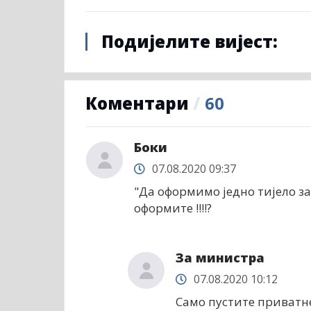
Подијелите вијест:
Коментари
/
60
Боки
07.08.2020 09:37
"Да оформимо једно тијело за
оформите !!!!?
За министра
07.08.2020 10:12
Само пустите приватн