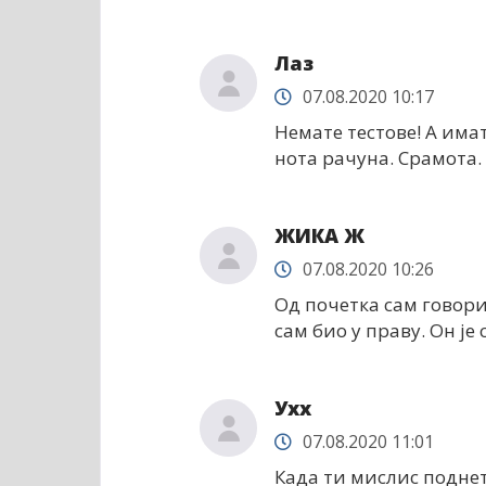
Лаз
07.08.2020 10:17
Немате тестове! А има
нота рачуна. Срамота
ЖИКА Ж
07.08.2020 10:26
Од почетка сам говори
сам био у праву. Он је
Ухх
07.08.2020 11:01
Када ти мислис поднет