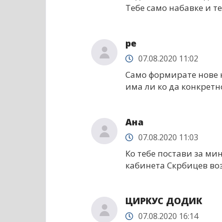
Тебе само набавке и т
ре
07.08.2020 11:02
Само формирате нове к
има ли ко да конкретн
Ана
07.08.2020 11:03
Ко тебе постави за ми
кабинета Скрбицев во
ЦИРКУС ДОДИК
07.08.2020 16:14