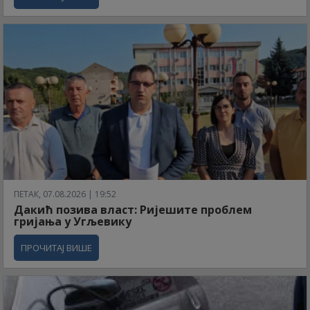
ПЕТАК, 07.08.2026 | 19:52
Дакић позива власт: Ријешите проблем
гријања у Угљевику
ПРОЧИТАЈ ВИШЕ