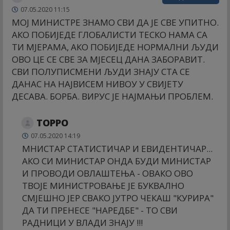
07.05.2020 11:15
МОЈ МИНИСТРЕ ЗНАМО СВИ ДА ЈЕ СВЕ УПИТНО.
АКО ПОБИЈЕДЕ ГЛОБАЛИСТИ ТЕСКО НАМА СА
ТИ МЈЕРАМА, АКО ПОБИЈЕДЕ НОРМАЛНИ ЉУДИ
ОВО ЦЕ СЕ СВЕ ЗА МЈЕСЕЦ ДАНА ЗАБОРАВИТ.
СВИ ПОЛУПИСМЕНИ ЉУДИ ЗНАЈУ СТА СЕ
ДАНАС НА НАЈВИСЕМ НИВОУ У СВИЈЕТУ
ДЕСАВА. БОРБА. ВИРУС ЈЕ НАЈМАЊИ ПРОБЛЕМ.
ТОРРО
07.05.2020 14:19
МНИСТАР СТАТИСТИЧАР И ЕВИДЕНТИЧАР...
АКО СИ МИНИСТАР ОНДА БУДИ МИНИСТАР
И ПРОВОДИ ОВЛАШТЕЊА - ОВАКО ОВО
ТВОЈЕ МИНИСТРОВАЊЕ ЈЕ БУКВАЛНО
СМЈЕШНО ЈЕР СВАКО ЈУТРО ЧЕКАШ "КУРИРА"
ДА ТИ ПРЕНЕСЕ "НАРЕДБЕ" - ТО СВИ
РАДНИЦИ У ВЛАДИ ЗНАЈУ !!!