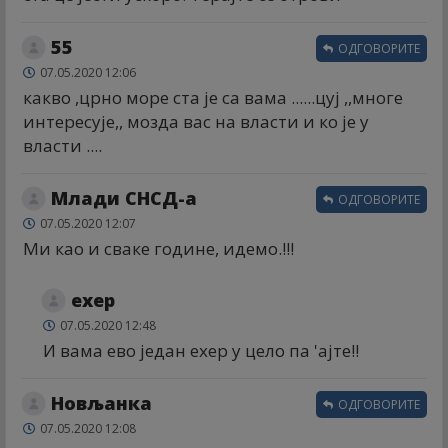
55
ОДГОВОРИТЕ
07.05.2020 12:06
какво ,црно море ста је са вама ......цуј ,,многе
интересује,, мозда вас на власти и ко је у
власти ....
Млади СНСД-а
ОДГОВОРИТЕ
07.05.2020 12:07
Ми као и сваке године, идемо.!!!
еxер
07.05.2020 12:48
И вама ево један еxер у цело па 'ајте!!
Новљанка
ОДГОВОРИТЕ
07.05.2020 12:08