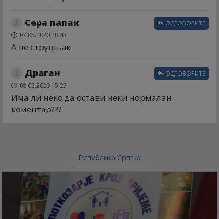
Сера папак
ОДГОВОРИТЕ
07.05.2020 20:43
А не струцњак
Драган
ОДГОВОРИТЕ
08.05.2020 15:25
Има ли неко да остави неки нормалан
коментар???
Република Српска