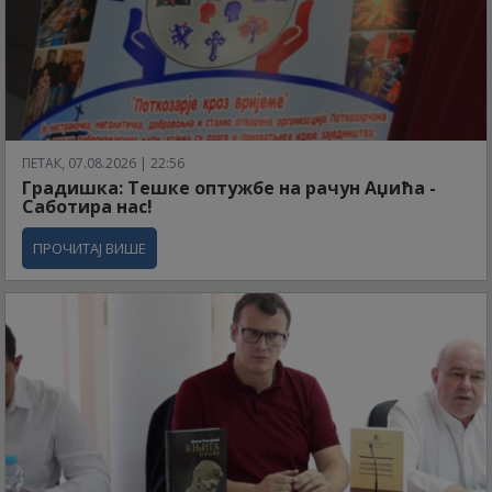
ПЕТАК, 07.08.2026 | 22:56
Градишка: Тешке оптужбе на рачун Аџића -
Саботира нас!
ПРОЧИТАЈ ВИШЕ