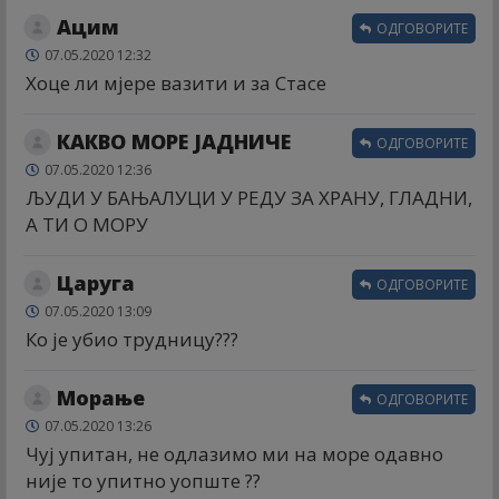
Ацим
ОДГОВОРИТЕ
07.05.2020 12:32
Хоце ли мјере вазити и за Стасе
КАКВО МОРЕ ЈАДНИЧЕ
ОДГОВОРИТЕ
07.05.2020 12:36
ЉУДИ У БАЊАЛУЦИ У РЕДУ ЗА ХРАНУ, ГЛАДНИ,
А ТИ О МОРУ
Царуга
ОДГОВОРИТЕ
07.05.2020 13:09
Ко је убио трудницу???
Морање
ОДГОВОРИТЕ
07.05.2020 13:26
Чуј упитан, не одлазимо ми на море одавно
није то упитно уопште ??