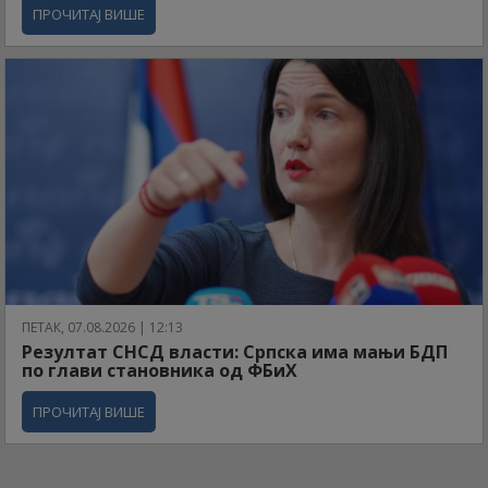
ПРОЧИТАЈ ВИШЕ
ПЕТАК, 07.08.2026 | 12:13
Резултат СНСД власти: Српска има мањи БДП
по глави становника од ФБиХ
ПРОЧИТАЈ ВИШЕ