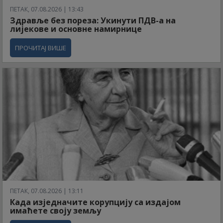
ПЕТАК, 07.08.2026 | 13:43
Здравље без пореза: Укинути ПДВ-а на
лијекове и основне намирнице
ПРОЧИТАЈ ВИШЕ
ПЕТАК, 07.08.2026 | 13:11
Када изједначите корупцију са издајом
имаћете своју земљу