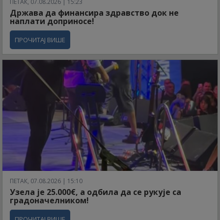
ПЕТАК, 07.08.2026 | 15:23
Држава да финансира здравство док не
наплати доприносе!
ПРОЧИТАЈ ВИШЕ
ПЕТАК, 07.08.2026 | 15:10
Узела је 25.000€, а одбила да се рукује са
градоначелником!
ПРОЧИТАЈ ВИШЕ