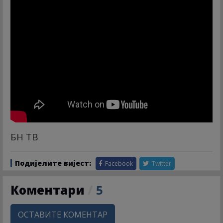
БН ТВ
Подијелите вијест:
Facebook
Twitter
Коментари
/
5
ОСТАВИТЕ КОМЕНТАР