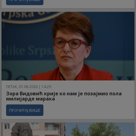
ПЕТАК, 07.08.2026 | 14:29
Зора Видовић крије ко нам је позајмио пола
милијарде марака
ПРОЧИТАЈ ВИШЕ