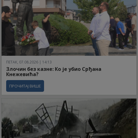
ПЕТАК, 07.08.2026 | 14:13
Злочин без казне: Ко је убио Срђана
Кнежевића?
ПРОЧИТАЈ ВИШЕ