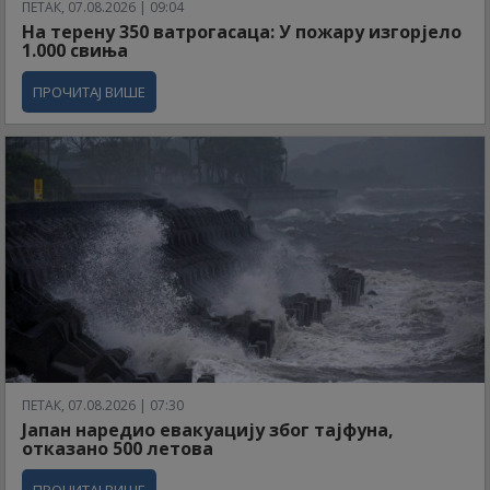
ПЕТАК, 07.08.2026 | 09:04
На терену 350 ватрогасаца: У пожару изгорјело
1.000 свиња
ПРОЧИТАЈ ВИШЕ
ПЕТАК, 07.08.2026 | 07:30
Јапан наредио евакуацију због тајфуна,
отказано 500 летова