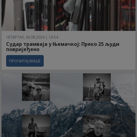
ЧЕТВРТАК, 06.08.2026 | 18:54
Судар трамваја у Њемачкој: Преко 25 људи
повријеђено
ПРОЧИТАЈ ВИШЕ