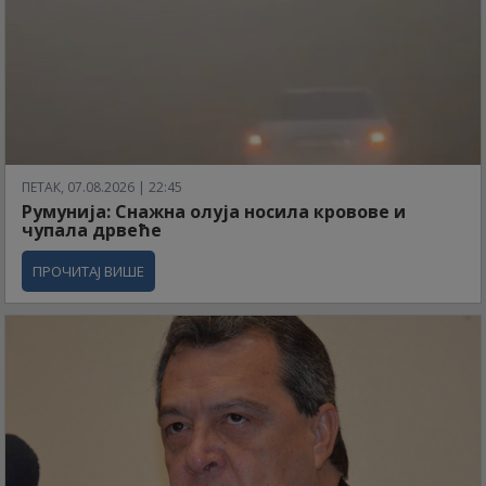
ПЕТАК, 07.08.2026 | 22:45
Румунија: Снажна олуја носила кровове и
чупала дрвеће
ПРОЧИТАЈ ВИШЕ