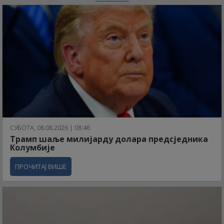
СУБОТА, 08.08.2026 | 08:46
Трамп шаље милијарду долара предсједника
Колумбије
ПРОЧИТАЈ ВИШЕ