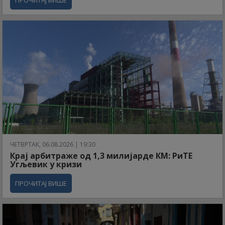
ПРОЧИТАЈ ВИШЕ
ЧЕТВРТАК, 06.08.2026 | 19:30
Крај арбитраже од 1,3 милијарде КМ: РиТЕ
Угљевик у кризи
ПРОЧИТАЈ ВИШЕ