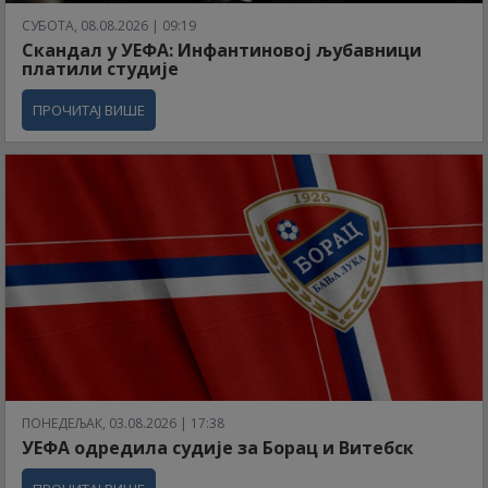
СУБОТА, 08.08.2026 | 09:19
Скандал у УЕФА: Инфантиновој љубавници
платили студије
ПРОЧИТАЈ ВИШЕ
ПОНЕДЕЉАК, 03.08.2026 | 17:38
УЕФА одредила судије за Борац и Витебск