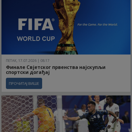
ПЕТАК, 17.07.2026 | 08:17
Финале Свјетског првенства најскупљи
спортски догађај
ПРОЧИТАЈ ВИШЕ