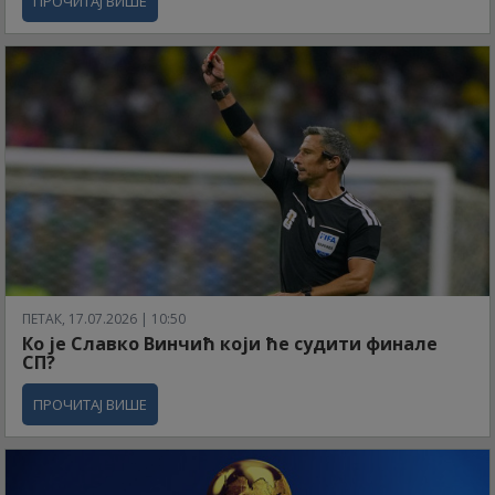
ПРОЧИТАЈ ВИШЕ
ПЕТАК, 17.07.2026 | 10:50
Ко је Славко Винчић који ће судити финале
СП?
ПРОЧИТАЈ ВИШЕ