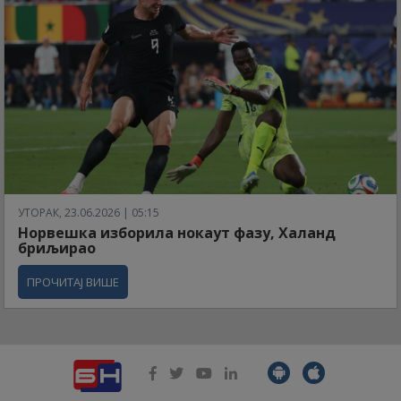
УТОРАК, 23.06.2026 | 05:15
Норвешка изборила нокаут фазу, Халанд
бриљирао
ПРОЧИТАЈ ВИШЕ