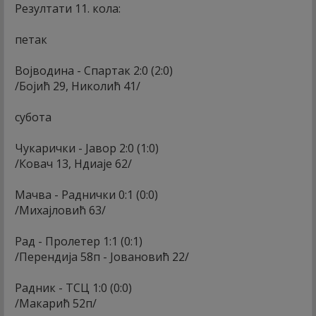
Резултати 11. кола:
петак
Војводина - Спартак 2:0 (2:0)
/Бојић 29, Николић 41/
субота
Чукарички - Јавор 2:0 (1:0)
/Ковач 13, Ндиаје 62/
Мачва - Раднички 0:1 (0:0)
/Михајловић 63/
Рад - Пролетер 1:1 (0:1)
/Перендија 58п - Јовановић 22/
Радник - ТСЦ 1:0 (0:0)
/Макарић 52п/