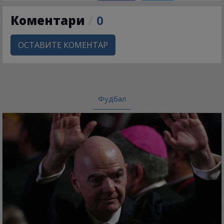
Коментари
/
0
ОСТАВИТЕ КОМЕНТАР
Фудбал